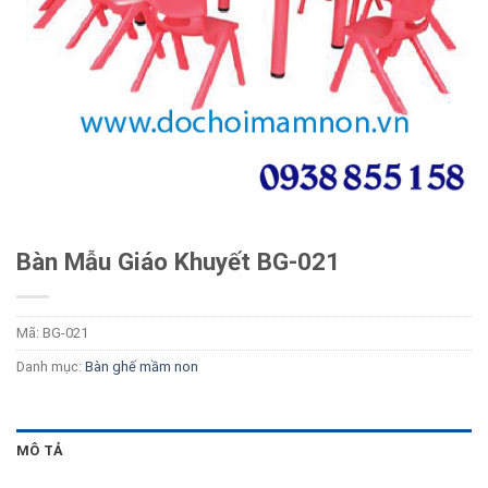
Bàn Mẫu Giáo Khuyết BG-021
Mã:
BG-021
Danh mục:
Bàn ghế mầm non
MÔ TẢ