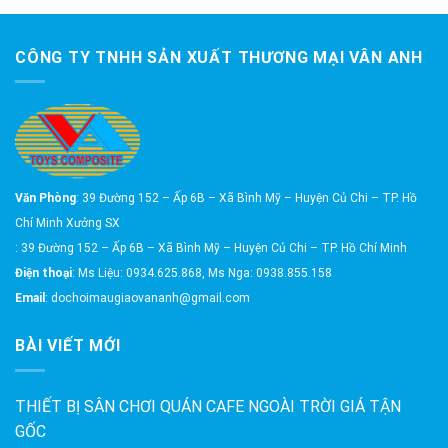
CÔNG TY TNHH SẢN XUẤT THƯƠNG MẠI VÂN ANH
Văn Phòng
: 39 Đường 152 – Ấp 6B – Xã Bình Mỹ – Huyện Củ Chi – TP. Hồ
Chí Minh Xưởng SX
: 39 Đường 152 – Ấp 6B – Xã Bình Mỹ – Huyện Củ Chi – TP. Hồ Chí Minh
Điện thoại
: Ms Liệu: 0934.625.868, Ms Nga: 0938.855.158
Email
: dochoimaugiaovananh@gmail.com
BÀI VIẾT MỚI
THIẾT BỊ SÂN CHƠI QUÁN CAFE NGOÀI TRỜI GIÁ TẬN
GỐC