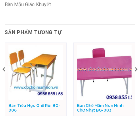
Bàn Mẫu Giáo Khuyết
SẢN PHẨM TƯƠNG TỰ
Bàn Tiểu Học Ghế Rời BG-
Bàn Ghế Mầm Non Hình
006
Chữ Nhật BG-003