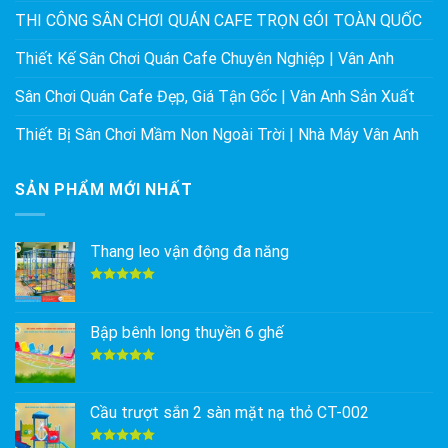
THI CÔNG SÂN CHƠI QUÁN CAFE TRỌN GÓI TOÀN QUỐC
Thiết Kế Sân Chơi Quán Cafe Chuyên Nghiệp | Vân Anh
Sân Chơi Quán Cafe Đẹp, Giá Tận Gốc | Vân Anh Sản Xuất
Thiết Bị Sân Chơi Mầm Non Ngoài Trời | Nhà Máy Vân Anh
SẢN PHẨM MỚI NHẤT
Thang leo vận động đa năng
Được xếp
hạng
5.00
5 sao
Bập bênh long thuyền 6 ghế
Được xếp
hạng
5.00
5 sao
Cầu trượt sắn 2 sàn mặt nạ thỏ CT-002