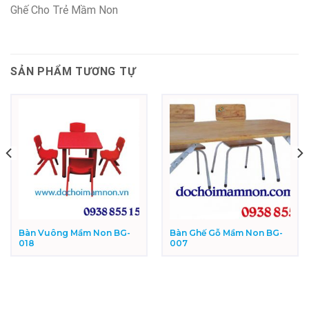
Ghế Cho Trẻ Mầm Non
SẢN PHẨM TƯƠNG TỰ
Bàn Vuông Mầm Non BG-
Bàn Ghế Gỗ Mầm Non BG-
018
007