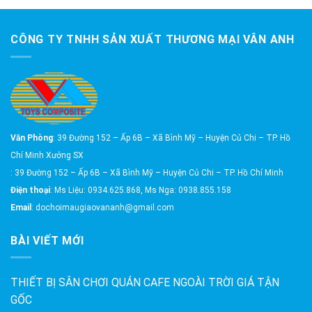
CÔNG TY TNHH SẢN XUẤT THƯƠNG MẠI VÂN ANH
Văn Phòng
: 39 Đường 152 – Ấp 6B – Xã Bình Mỹ – Huyện Củ Chi – TP. Hồ
Chí Minh Xưởng SX
: 39 Đường 152 – Ấp 6B – Xã Bình Mỹ – Huyện Củ Chi – TP. Hồ Chí Minh
Điện thoại
: Ms Liệu: 0934.625.868, Ms Nga: 0938.855.158
Email
: dochoimaugiaovananh@gmail.com
BÀI VIẾT MỚI
THIẾT BỊ SÂN CHƠI QUÁN CAFE NGOÀI TRỜI GIÁ TẬN
GỐC