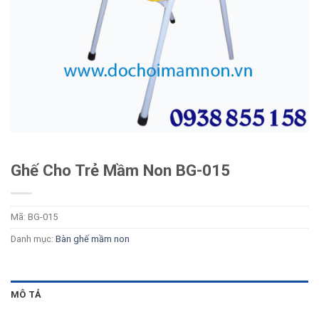
Ghế Cho Trẻ Mầm Non BG-015
Mã:
BG-015
Danh mục:
Bàn ghế mầm non
MÔ TẢ