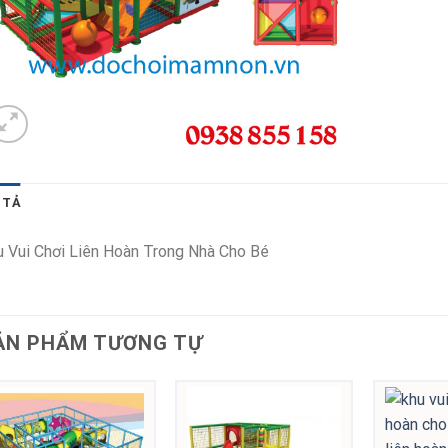
 TẢ
 Vui Chơi Liên Hoàn Trong Nhà Cho Bé
ẢN PHẨM TƯƠNG TỰ