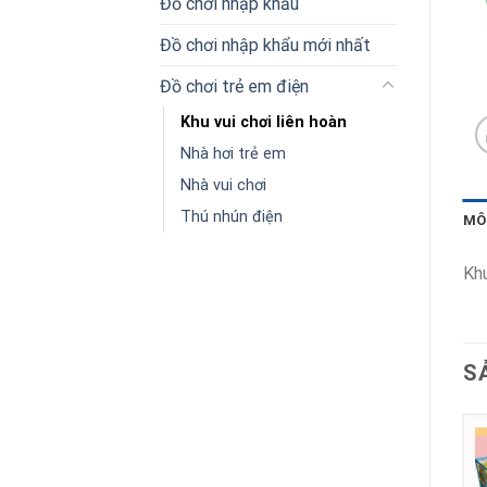
Đồ chơi nhập khẩu
Đồ chơi nhập khẩu mới nhất
Đồ chơi trẻ em điện
Khu vui chơi liên hoàn
Nhà hơi trẻ em
Nhà vui chơi
Thú nhún điện
MÔ
Khu
S