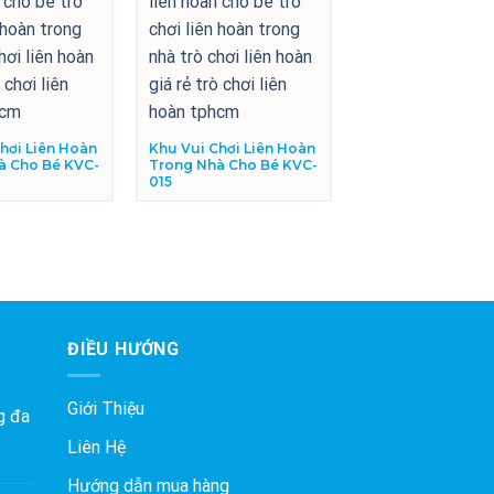
hơi Liên Hoàn
Khu Vui Chơi Liên Hoàn
à Cho Bé KVC-
Trong Nhà Cho Bé KVC-
015
ĐIỀU HƯỚNG
Giới Thiệu
g đa
Liên Hệ
Hướng dẫn mua hàng