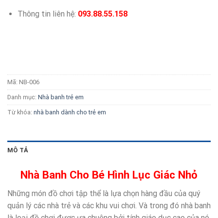
Thông tin liên hệ:
093.88.55.158
Mã:
NB-006
Danh mục:
Nhà banh trẻ em
Từ khóa:
nhà banh dành cho trẻ em
MÔ TẢ
Nhà Banh Cho Bé Hình Lục Giác Nhỏ
Những món đồ chơi tập thể là lựa chọn hàng đầu của quý
quản lý các nhà trẻ và các khu vui chơi. Và trong đó nhà banh
là loại đồ chơi được ưa chuộng bởi tính giáo dục cao của nó.