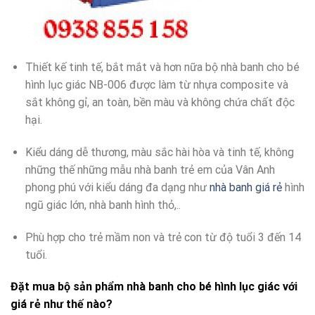
Thiết kế tinh tế, bắt mắt và hơn nữa bộ nhà banh cho bé
hình lục giác NB-006 được làm từ nhựa composite và
sắt không gỉ, an toàn, bền màu và không chứa chất độc
hại.
Kiểu dáng dễ thương, màu sắc hài hòa và tinh tế, không
những thế những mẫu nhà banh trẻ em của Vân Anh
phong phú với kiểu dáng đa dạng như
nhà banh giá rẻ
hình
ngũ giác lớn, nhà banh hình thỏ,..
Phù hợp cho trẻ mầm non và trẻ con từ độ tuổi 3 đến 14
tuổi.
Đặt mua bộ sản phẩm nhà banh cho bé hình lục giác với
giá rẻ như thế nào?