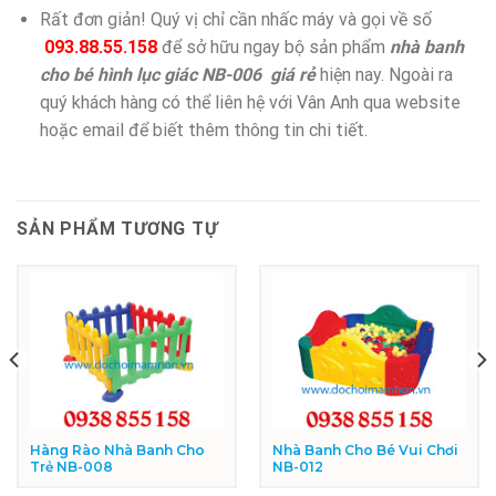
Rất đơn giản! Quý vị chỉ cần nhấc máy và gọi về số
093.88.55.158
để sở hữu ngay bộ sản phẩm
nhà banh
cho bé hình lục giác NB-006 giá rẻ
hiện nay. Ngoài ra
quý khách hàng có thể liên hệ với Vân Anh qua website
hoặc email để biết thêm thông tin chi tiết.
SẢN PHẨM TƯƠNG TỰ
Hàng Rào Nhà Banh Cho
Nhà Banh Cho Bé Vui Chơi
Trẻ NB-008
NB-012