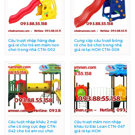
Cầu trượt nhập hàng đẹp
Cung cấp cầu trượt bóng
giá rẻ cho trẻ em mầm non
rổ cho bé chơi trong nhà
chơi trong nhà CTN-002
giá rẻ tại HCM CTN-006
Cầu tuột nhập khẩu 2 mái
Cầu trượt mầm non nhập
che có ống cực đẹp CTN-
khẩu từ Đài Loan CTN-047
042 cho trẻ em vui chơi
giá rẻ tại HCM