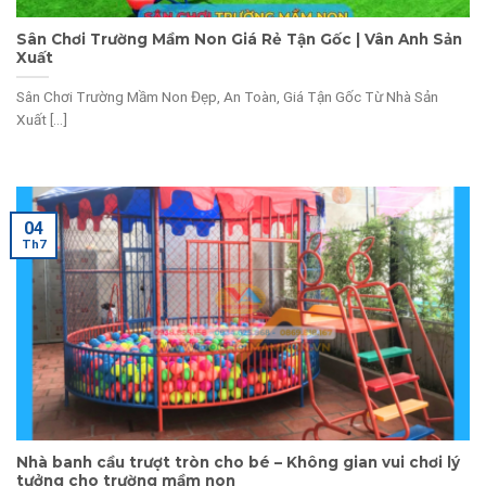
Sân Chơi Trường Mầm Non Giá Rẻ Tận Gốc | Vân Anh Sản
Xuất
Sân Chơi Trường Mầm Non Đẹp, An Toàn, Giá Tận Gốc Từ Nhà Sản
Xuất [...]
04
Th7
Nhà banh cầu trượt tròn cho bé – Không gian vui chơi lý
tưởng cho trường mầm non