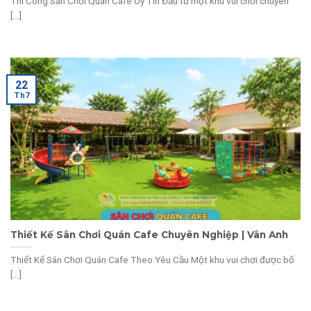
Thi Công Sân Chơi Quán Cafe Uy Tín Đầu tư một khu vui chơi chuyên
[...]
22
Th7
Thiết Kế Sân Chơi Quán Cafe Chuyên Nghiệp | Vân Anh
Thiết Kế Sân Chơi Quán Cafe Theo Yêu Cầu Một khu vui chơi được bố
[...]