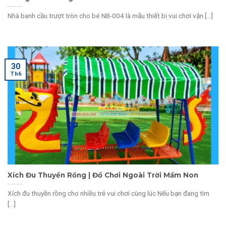
Nhà banh cầu trượt tròn cho bé NB-004 là mẫu thiết bị vui chơi vận [...]
30
Th6
Xích Đu Thuyền Rồng | Đồ Chơi Ngoài Trời Mầm Non
Xích đu thuyền rồng cho nhiều trẻ vui chơi cùng lúc Nếu bạn đang tìm
[...]