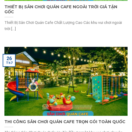
THIẾT BỊ SÂN CHƠI QUÁN CAFE NGOÀI TRỜI GIÁ TẬN
GỐC
Thiết Bị Sân Chơi Quán Cafe Chất Lượng Cao Các khu vui chơi ngoài
trời [...]
26
Th7
THI CÔNG SÂN CHƠI QUÁN CAFE TRỌN GÓI TOÀN QUỐC