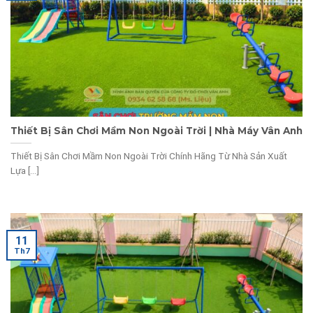
Thiết Bị Sân Chơi Mầm Non Ngoài Trời | Nhà Máy Vân Anh
Thiết Bị Sân Chơi Mầm Non Ngoài Trời Chính Hãng Từ Nhà Sản Xuất
Lựa [...]
11
Th7