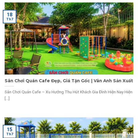
18
Th7
Sân Chơi Quán Cafe Đẹp, Giá Tận Gốc | Vân Anh Sản Xuất
Sân Chơi Quán Cafe – Xu Hướng Thu Hút Khách Gia Đình Hiện Nay Hiện
[...]
15
Th7