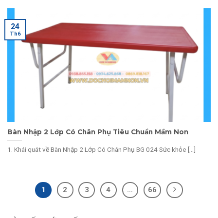
24
Th6
Bàn Nhập 2 Lớp Có Chân Phụ Tiêu Chuẩn Mầm Non
1. Khái quát về Bàn Nhập 2 Lớp Có Chân Phụ BG 024 Sức khỏe [...]
1
2
3
4
…
66