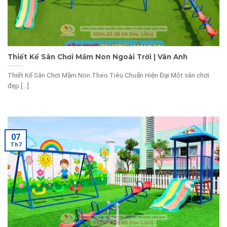
Thiết Kế Sân Chơi Mầm Non Ngoài Trời | Vân Anh
Thiết Kế Sân Chơi Mầm Non Theo Tiêu Chuẩn Hiện Đại Một sân chơi
đẹp [...]
07
Th7