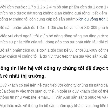
Với kích thước : 1.7 x 1.2 x 2.4 m bộ sản phẩm xích đu 1 đơn 1 
thích hợp được đặt trong không gian không quá rộng , tiết kiệm
công ty chúng tôi còn cung cấp bộ sản phẩm
xích đu vòng tròn
6
Bộ sản phẩm xích đu 1 đơn 1 đôi cho bé vui chơi XD-009 phù 
Việc vui chơi ngoài trời giúp bé năng động sáng tạo tăng cường 
thích sự phát triển của trẻ , đóng góp cho sự phát triển lâu dài c
Bộ sản phẩm xích đu 1 đơn 1 đôi cho bé vui chơi XD-009 có thể
quý khách vì chúng tôi là đơn vị trực tiếp tham gia vào sản xuất 
ông tin liên hệ với công ty chúng tôi để được
á rẻ nhất thị trường.
Quý khách có thể liên hệ trực tiếp với công ty chúng tôi bằng 
của công ty vào thời gian cụ thể . Ngoài ra quý khách còn có th
thông tin như website, email…. . Vân Anh sẵn sàng phục vụ và
Mọi thắc mắc về thông tin bộ sản phẩm quý khách vui lòng liên 