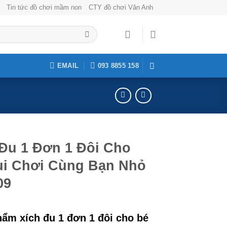
Tin tức đồ chơi mầm non
CTY đồ chơi Vân Anh
EMAIL
093 8855 158
 Đu 1 Đơn 1 Đôi Cho
ui Chơi Cùng Bạn Nhỏ
09
ẩm xích đu 1 đơn 1 đôi cho bé