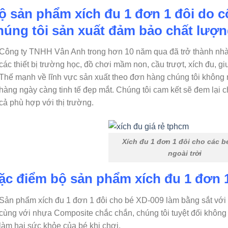
ộ sản phẩm xích đu 1 đơn 1 đôi do 
húng tôi sản xuất đảm bảo chất lượn
Công ty TNHH Vân Anh trong hơn 10 năm qua đã trở thành nhà p
các thiết bị trường học, đồ chơi mầm non, cầu trượt, xích đu,
Thế mạnh về lĩnh vực sản xuất theo đơn hàng chúng tôi không
hàng ngày càng tinh tế đẹp mắt. Chúng tôi cam kết sẽ đem lại 
cả phù hợp với thị trường.
Xích đu 1 đơn 1 đôi cho các b
ngoài trời
ặc điểm bộ sản phẩm xích đu 1 đơn 1
Sản phẩm xích đu 1 đơn 1 đôi cho bé XD-009 làm bằng sắt với 
cùng với nhựa Composite chắc chắn, chúng tôi tuyệt đối không 
làm hại sức khỏe của bé khi chơi.