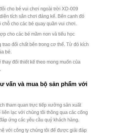
đôi cho bé vui chơi ngoài trời XD-009
 diện tích sân chơi đáng kể. Bên cạnh đó
 chỗ cho các bé quay quần vui chơi.
hợp cho các bé mầm non và tiểu học
trao đổi chất bên trong cơ thể. Từ đó kích
ủa bé.
 thay đổi thiết kế theo mong muốn của
.
 tư vấn và mua bộ sản phẩm với
cách tham quan trực tiếp xưởng sản xuất
ể liên lạc với chúng tôi thông qua các cổng
 đáp ứng các yêu cầu quý khách hàng.
hệ với công ty chúng tôi để được giải đáp