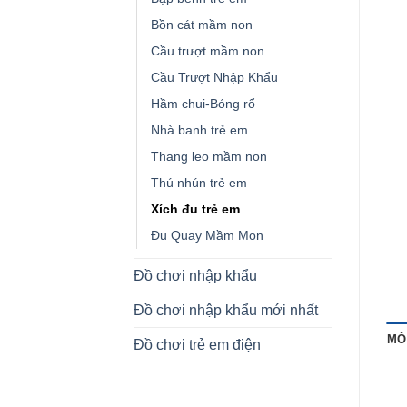
Bồn cát mầm non
Cầu trượt mầm non
Cầu Trượt Nhập Khẩu
Hầm chui-Bóng rổ
Nhà banh trẻ em
Thang leo mầm non
Thú nhún trẻ em
Xích đu trẻ em
Đu Quay Mầm Mon
Đồ chơi nhập khẩu
Đồ chơi nhập khẩu mới nhất
MÔ
Đồ chơi trẻ em điện