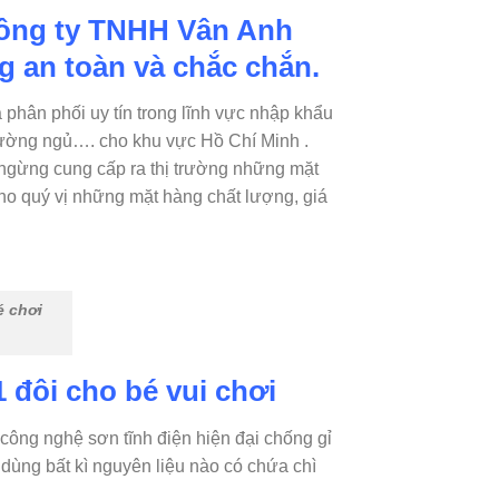
công ty TNHH Vân Anh
g an toàn và chắc chắn.
hân phối uy tín trong lĩnh vực nhập khẩu
 giường ngủ…. cho khu vực Hồ Chí Minh .
 ngừng cung cấp ra thị trường những mặt
cho quý vị những mặt hàng chất lượng, giá
é chơi
 đôi cho bé vui chơi
công nghệ sơn tĩnh điện hiện đại chống gỉ
dùng bất kì nguyên liệu nào có chứa chì