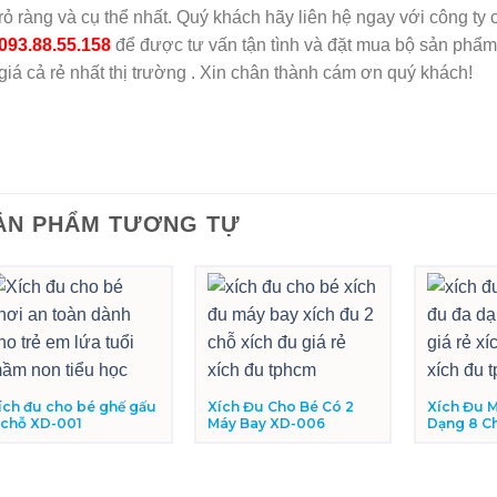
rỏ ràng và cụ thể nhất. Quý khách hãy liên hệ ngay với công ty 
093.88.55.158
để được tư vấn tận tình và đặt mua bộ sản phẩm
giá cả rẻ nhất thị trường . Xin chân thành cám ơn quý khách!
ẢN PHẨM TƯƠNG TỰ
ích đu cho bé ghế gấu
Xích Đu Cho Bé Có 2
Xích Đu 
 chỗ XD-001
Máy Bay XD-006
Dạng 8 C