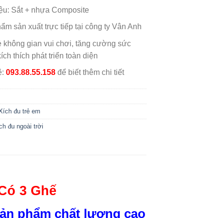
iệu: Sắt + nhựa Composite
ẩm sản xuất trực tiếp tại công ty Vân Anh
ẻ không gian vui chơi, tăng cường sức
ích thích phát triển toàn diện
ệ:
093.88.55.158
để biết thêm chi tiết
Xích đu trẻ em
ch đu ngoài trời
Có 3 Ghế
 sản phẩm chất lượng cao