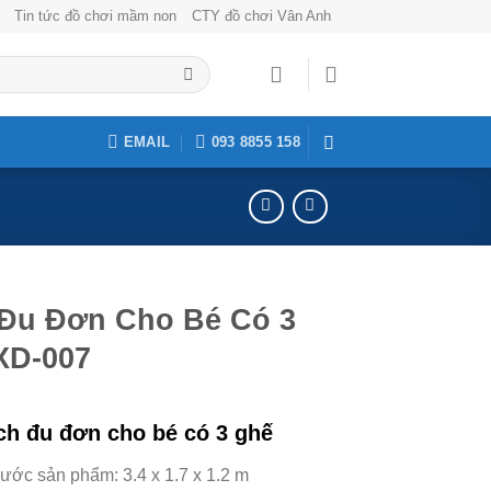
Tin tức đồ chơi mầm non
CTY đồ chơi Vân Anh
EMAIL
093 8855 158
 Đu Đơn Cho Bé Có 3
XD-007
ch đu đơn cho bé có 3 ghế
hước sản phẩm: 3.4 x 1.7 x 1.2 m