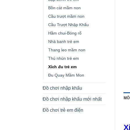
Bồn cát mầm non
Cầu trượt mầm non
Cầu Trượt Nhập Khẩu
Hầm chui-Bóng rổ
Nhà banh trẻ em
Thang leo mầm non
Thú nhún trẻ em
Xích đu trẻ em
Đu Quay Mầm Mon
Đồ chơi nhập khẩu
MÔ
Đồ chơi nhập khẩu mới nhất
Đồ chơi trẻ em điện
X