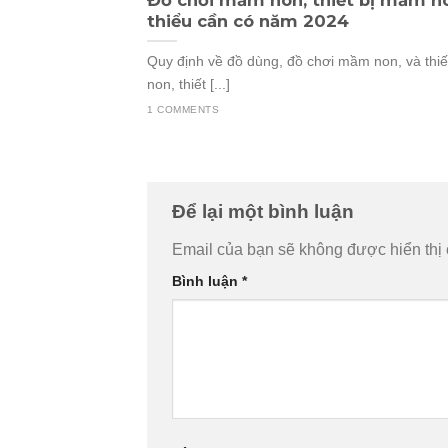
thiểu cần có năm 2024
Quy định về đồ dùng, đồ chơi mầm non, và thi
non, thiết [...]
1 COMMENTS
Để lại một bình luận
Email của bạn sẽ không được hiển thị 
Bình luận
*