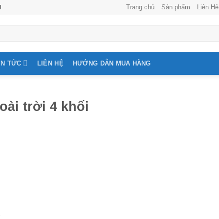
Trang chủ
Sản phẩm
Liên Hệ
H
IN TỨC
LIÊN HỆ
HƯỚNG DẪN MUA HÀNG
ài trời 4 khối