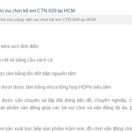
che cho công viên vui chơi trẻ em CTN-029 tại HCM
 kẽm sơn tĩnh điện
n cột và bằng cầu vách cá
ược làm bằng tôn đột dập nguyên tấm
cầu trượt được làm bằng nhựa tổng hợp HDPe siêu bền
ỗ được vận chuyển và lắp đặt đúng tiến độ, chuyên nghiệp, 
sản phẩm vận động giúp các bé vui chơi và vận động tối đa, 
m sản xuất trực tiếp sản phẩm mầm non, đồ chơi vận động ch