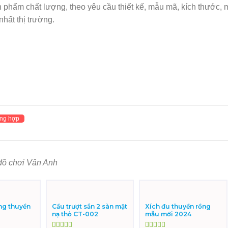
n phẩm chất lượng, theo yêu cầu thiết kế, mẫu mã, kích thước,
hất thị trường.
ng hợp
đồ chơi Vân Anh
ng thuyền
Cầu trượt sắn 2 sàn mặt
Xích đu thuyền rồng
nạ thỏ CT-002
mẫu mới 2024