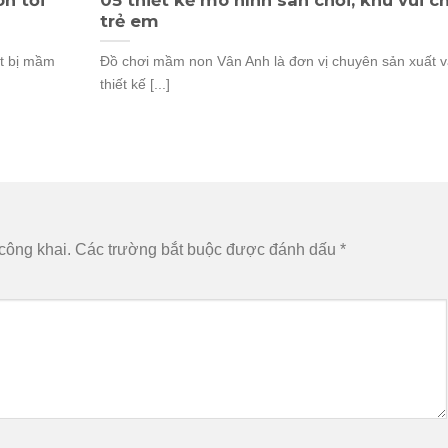
trẻ em
ết bị mầm
Đồ chơi mầm non Vân Anh là đơn vị chuyên sản xuất 
thiết kế [...]
công khai.
Các trường bắt buộc được đánh dấu
*