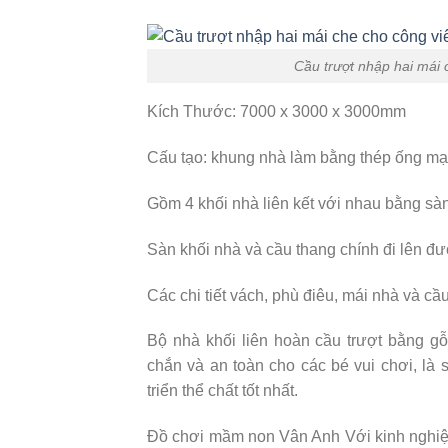
Cầu trượt nhập hai mái 
Kích Thước: 7000 x 3000 x 3000mm
Cấu tạo: khung nhà làm bằng thép ống mạ
Gồm 4 khối nhà liên kết với nhau bằng sà
Sàn khối nhà và cầu thang chính đi lên đ
Các chi tiết vách, phù điêu, mái nhà và 
Bộ nhà khối liên hoàn cầu trượt bằng g
chắn và an toàn cho các bé vui chơi, là 
triển thể chất tốt nhất.
Đồ chơi mầm non Vân Anh Với kinh nghiệ