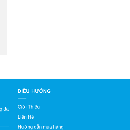
ĐIỀU HƯỚNG
Giới Thiệu
g đa
Liên Hệ
Hướng dẫn mua hàng