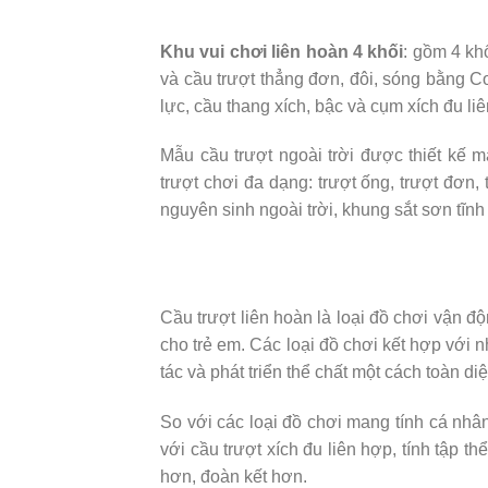
Khu vui chơi liên hoàn 4 khối
: gồm 4 kh
và cầu trượt thẳng đơn, đôi, sóng bằng C
lực, cầu thang xích, bậc và cụm xích đu li
Mẫu cầu trượt ngoài trời được thiết kế 
trượt chơi đa dạng: trượt ống, trượt đơn
nguyên sinh ngoài trời, khung sắt sơn tĩnh
Cầu trượt liên hoàn là loại đồ chơi vận đ
cho trẻ em. Các loại đồ chơi kết hợp với n
tác và phát triển thể chất một cách toàn diệ
So với các loại đồ chơi mang tính cá nhâ
với cầu trượt xích đu liên hợp, tính tập th
hơn, đoàn kết hơn.