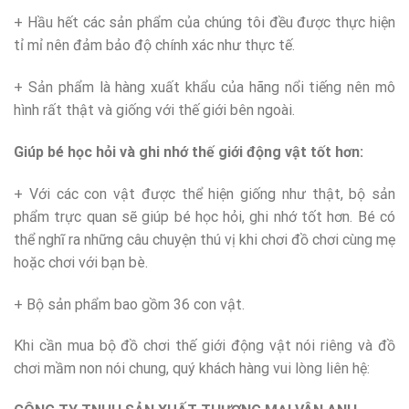
+ Hầu hết các sản phẩm của chúng tôi đều được thực hiện
tỉ mỉ nên đảm bảo độ chính xác như thực tế.
+ Sản phẩm là hàng xuất khẩu của hãng nổi tiếng nên mô
hình rất thật và giống với thế giới bên ngoài.
Giúp bé học hỏi và ghi nhớ thế giới động vật tốt hơn:
+ Với các con vật được thể hiện giống như thật, bộ sản
phẩm trực quan sẽ giúp bé học hỏi, ghi nhớ tốt hơn. Bé có
thể nghĩ ra những câu chuyện thú vị khi chơi đồ chơi cùng mẹ
hoặc chơi với bạn bè.
+ Bộ sản phẩm bao gồm 36 con vật.
Khi cần mua bộ đồ chơi thế giới động vật nói riêng và đồ
chơi mầm non nói chung, quý khách hàng vui lòng liên hệ: