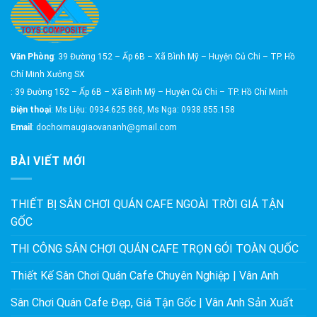
Văn Phòng
: 39 Đường 152 – Ấp 6B – Xã Bình Mỹ – Huyện Củ Chi – TP. Hồ
Chí Minh Xưởng SX
: 39 Đường 152 – Ấp 6B – Xã Bình Mỹ – Huyện Củ Chi – TP. Hồ Chí Minh
Điện thoại
: Ms Liệu: 0934.625.868, Ms Nga: 0938.855.158
Email
: dochoimaugiaovananh@gmail.com
BÀI VIẾT MỚI
THIẾT BỊ SÂN CHƠI QUÁN CAFE NGOÀI TRỜI GIÁ TẬN
GỐC
THI CÔNG SÂN CHƠI QUÁN CAFE TRỌN GÓI TOÀN QUỐC
Thiết Kế Sân Chơi Quán Cafe Chuyên Nghiệp | Vân Anh
Sân Chơi Quán Cafe Đẹp, Giá Tận Gốc | Vân Anh Sản Xuất