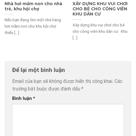
Nhà hơi mầm non cho nhà
XÂY DỰNG KHU VUI CHƠI
trẻ, khu hội chợ
CHO BÉ CHO CÔNG VIÊN
KHU DÂN CƯ
Nếu bạn đang tìm một nhà hàng
Xây dựng khu vui chơi cho bé
hơi mầm non cho khu hội chợ
cho công viên khu dân cư Khu
thiếu [...]
[...]
Để lại một bình luận
Email của bạn sẽ không được hiển thị công khai.
Các
trường bắt buộc được đánh dấu
*
Bình luận
*