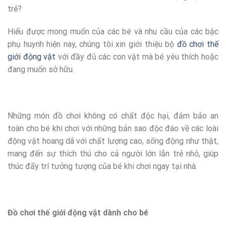
trẻ?
Hiểu được mong muốn của các bé và nhu cầu của các bậc
phụ huynh hiện nay, chúng tôi xin giới thiệu bộ
đồ chơi thế
giới động vật
với đầy đủ các con vật mà bé yêu thích hoặc
đang muốn sở hữu.
Những món đồ chơi không có chất độc hại, đảm bảo an
toàn cho bé khi chơi với những bản sao độc đáo về các loài
động vật hoang dã với chất lượng cao, sống động như thật,
mang đến sự thích thú cho cả người lớn lẫn trẻ nhỏ, giúp
thúc đẩy trí tưởng tượng của bé khi chơi ngay tại nhà.
Đồ chơi thế giới động vật dành cho bé