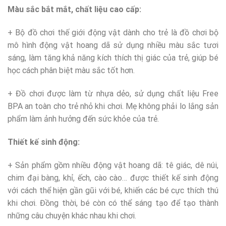
Màu sắc bắt mắt, chất liệu cao cấp:
+ Bộ đồ chơi thế giới động vật dành cho trẻ là đồ chơi bộ
mô hình động vật hoang dã sử dụng nhiều màu sắc tươi
sáng, làm tăng khả năng kích thích thị giác của trẻ, giúp bé
học cách phân biệt màu sắc tốt hơn.
+ Đồ chơi được làm từ nhựa dẻo, sử dụng chất liệu Free
BPA an toàn cho trẻ nhỏ khi chơi. Mẹ không phải lo lắng sản
phẩm làm ảnh hưởng đến sức khỏe của trẻ.
Thiết kế sinh động:
+ Sản phẩm gồm nhiều động vật hoang dã: tê giác, dê núi,
chim đại bàng, khỉ, ếch, cào cào… được thiết kế sinh động
với cách thể hiện gần gũi với bé, khiến các bé cực thích thú
khi chơi. Đồng thời, bé còn có thể sáng tạo để tạo thành
những câu chuyện khác nhau khi chơi.