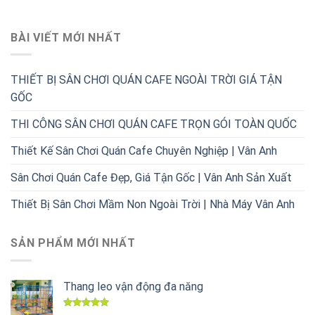
BÀI VIẾT MỚI NHẤT
THIẾT BỊ SÂN CHƠI QUÁN CAFE NGOÀI TRỜI GIÁ TẬN
GỐC
THI CÔNG SÂN CHƠI QUÁN CAFE TRỌN GÓI TOÀN QUỐC
Thiết Kế Sân Chơi Quán Cafe Chuyên Nghiệp | Vân Anh
Sân Chơi Quán Cafe Đẹp, Giá Tận Gốc | Vân Anh Sản Xuất
Thiết Bị Sân Chơi Mầm Non Ngoài Trời | Nhà Máy Vân Anh
SẢN PHẨM MỚI NHẤT
Thang leo vận động đa năng