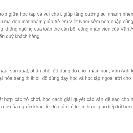
ợp giữa học tập và vui chơi, giúp tăng cường sự nhanh nhẹn,
u mã đẹp mắt nhằm giúp trẻ em Việt Nam sớm hòa nhập cùng 
ắng không ngừng của toàn thể cán bộ, công nhân viên của Vân 
đến quý khách hàng.
hẩu, sản xuất, phân phối đồ dùng đồ chơi mầm non, Vân Anh 
 hóa trang thiết bị, đồ dùng dạy học và học tập ngoài trời cho
kết hợp các trò chơi, học cách giải quyết các vấn đề sao cho 
 đỡ của người khác, từ đó giúp trẻ tự tin hơn, giao tiếp tốt hơn