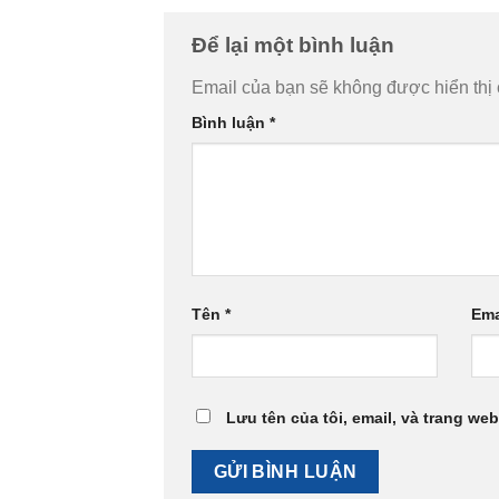
Để lại một bình luận
Email của bạn sẽ không được hiển thị 
Bình luận
*
Tên
*
Ema
Lưu tên của tôi, email, và trang web