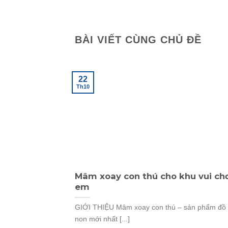
BÀI VIẾT CÙNG CHỦ ĐỀ
22
Th10
Mâm xoay con thú cho khu vui chơ
em
GIỚI THIỆU Mâm xoay con thú – sản phẩm đồ
non mới nhất [...]