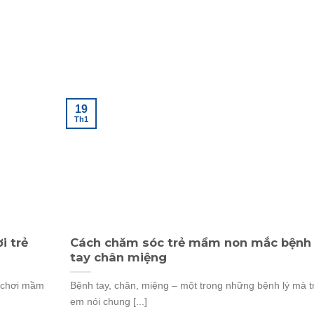
19
Th1
i trẻ
Cách chăm sóc trẻ mầm non mắc bệnh
tay chân miệng
 chơi mầm
Bệnh tay, chân, miệng – một trong những bệnh lý mà t
em nói chung [...]