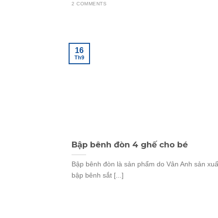
2 COMMENTS
16
Th9
Bập bênh đòn 4 ghế cho bé
Bập bênh đòn là sản phẩm do Vân Anh sản xuấ
bập bênh sắt [...]