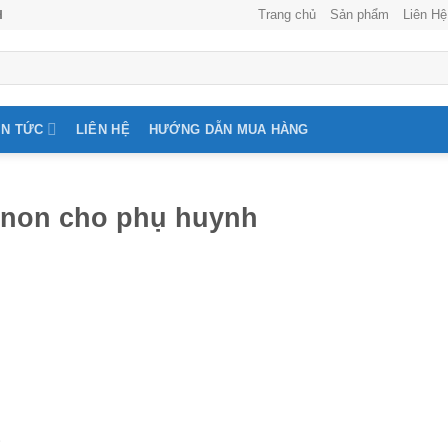
Trang chủ
Sản phẩm
Liên Hệ
H
IN TỨC
LIÊN HỆ
HƯỚNG DẪN MUA HÀNG
 non cho phụ huynh