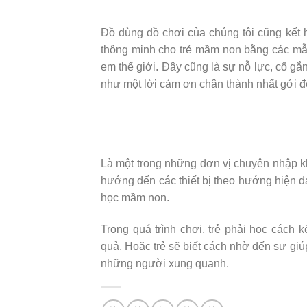
Đồ dùng đồ chơi của chúng tôi cũng kết h
thông minh cho trẻ mầm non bằng các mẫ
em thế giới. Đây cũng là sự nỗ lực, cố g
như một lời cảm ơn chân thành nhất gởi 
Là một trong những đơn vị chuyên nhập k
hướng đến các thiết bị theo hướng hiện đại
học mầm non.
Trong quá trình chơi, trẻ phải học cách 
quả. Hoặc trẻ sẽ biết cách nhờ đến sự giúp
những người xung quanh.