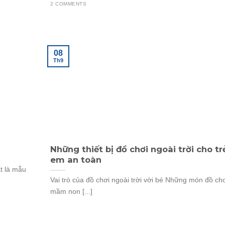
2 COMMENTS
08
Th9
Những thiết bị đồ chơi ngoài trời cho tr
em an toàn
t là mẫu
Vai trò của đồ chơi ngoài trời với bé Những món đồ ch
mầm non [...]