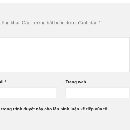
công khai.
Các trường bắt buộc được đánh dấu
*
il
*
Trang web
 trong trình duyệt này cho lần bình luận kế tiếp của tôi.