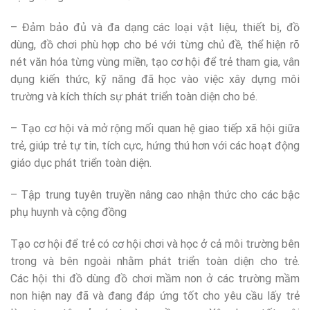
– Đảm bảo đủ và đa dạng các loại vật liệu, thiết bị, đồ
dùng, đồ chơi phù hợp cho bé với từng chủ đề, thể hiện rõ
nét văn hóa từng vùng miền, tạo cơ hội để trẻ tham gia, vân
dụng kiến thức, kỹ năng đã học vào việc xây dựng môi
trường và kích thích sự phát triển toàn diện cho bé.
– Tạo cơ hội và mở rộng mối quan hệ giao tiếp xã hội giữa
trẻ, giúp trẻ tự tin, tích cực, hứng thú hơn với các hoạt động
giáo dục phát triển toàn diện.
– Tập trung tuyên truyền nâng cao nhận thức cho các bậc
phụ huynh và cộng đồng
Tạo cơ hội để trẻ có cơ hội chơi và học ở cả môi trường bên
trong và bên ngoài nhằm phát triển toàn diện cho trẻ.
Các hội thi đồ dùng đồ chơi mầm non ở các trường mầm
non hiện nay đã và đang đáp ứng tốt cho yêu cầu lấy trẻ