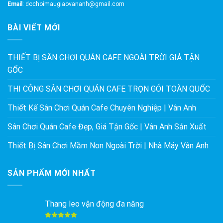
Email
: dochoimaugiaovananh@gmail.com
BÀI VIẾT MỚI
THIẾT BỊ SÂN CHƠI QUÁN CAFE NGOÀI TRỜI GIÁ TẬN
GỐC
THI CÔNG SÂN CHƠI QUÁN CAFE TRỌN GÓI TOÀN QUỐC
Thiết Kế Sân Chơi Quán Cafe Chuyên Nghiệp | Vân Anh
Sân Chơi Quán Cafe Đẹp, Giá Tận Gốc | Vân Anh Sản Xuất
Thiết Bị Sân Chơi Mầm Non Ngoài Trời | Nhà Máy Vân Anh
SẢN PHẨM MỚI NHẤT
Thang leo vận động đa năng