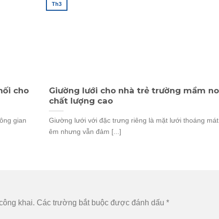
Th3
hối cho
Giường lưới cho nhà trẻ trường mầm n
chất lượng cao
hông gian
Giường lưới với đặc trưng riêng là mặt lưới thoáng mát
êm nhưng vẫn đảm [...]
công khai.
Các trường bắt buộc được đánh dấu
*