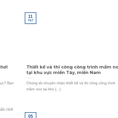
11
Th7
chơi
Thiết kế và thi công công trình mầm n
tại khu vực miền Tây, miền Nam
hục? Bạn
Chúng tôi chuyên nhận thiết kế và thi công công trình
mầm non tại khu [...]
05