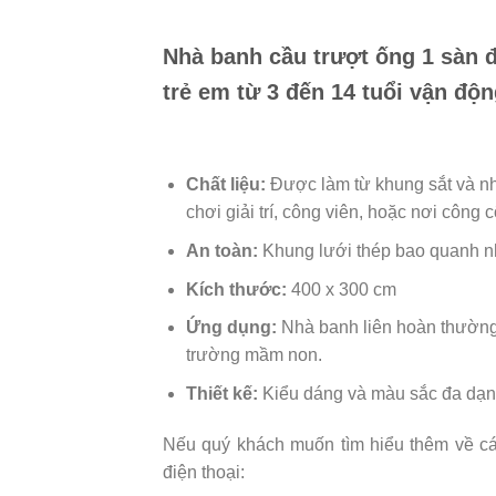
Nhà banh cầu trượt ống 1 sàn
đ
trẻ em từ 3 đến 14 tuổi vận độn
Chất liệu:
Được làm từ khung sắt và nhự
chơi giải trí, công viên, hoặc nơi công 
An toàn:
Khung lưới thép bao quanh n
Kích thước:
400 x 300 cm
Ứng dụng:
Nhà banh liên hoàn thường đ
trường mầm non.
Thiết kế:
Kiểu dáng và màu sắc đa dạng,
Nếu quý khách muốn tìm hiểu thêm về các
điện thoại: