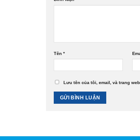
Tên
*
Ema
Lưu tên của tôi, email, và trang web