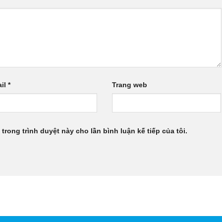
il
*
Trang web
 trong trình duyệt này cho lần bình luận kế tiếp của tôi.