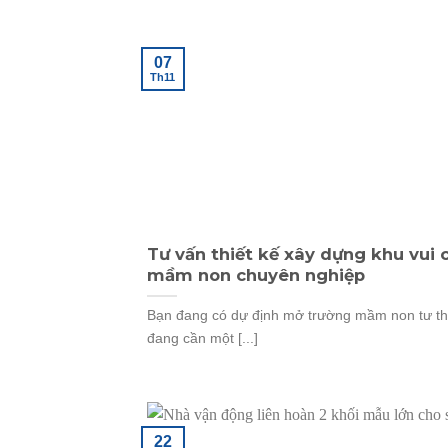
07
Th11
Tư vấn thiết kế xây dựng khu vui 
mầm non chuyên nghiệp
Bạn đang có dự định mở trường mầm non tư t
đang cần một [...]
22