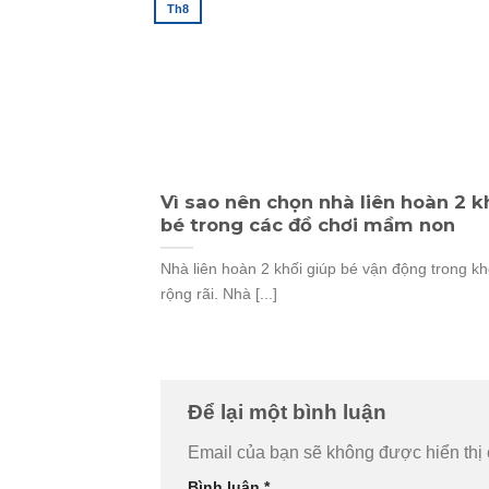
Th8
Vì sao nên chọn nhà liên hoàn 2 k
bé trong các đồ chơi mầm non
Nhà liên hoàn 2 khối giúp bé vận động trong k
rộng rãi. Nhà [...]
Để lại một bình luận
Email của bạn sẽ không được hiển thị 
Bình luận
*