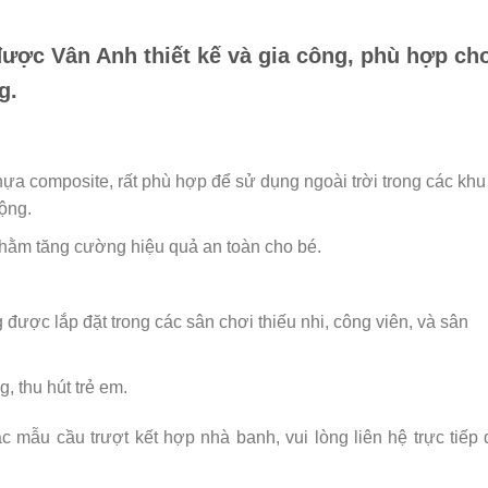
ược Vân Anh thiết kế và gia công, phù hợp ch
g.
a composite, rất phù hợp để sử dụng ngoài trời trong các khu
cộng.
hằm tăng cường hiệu quả an toàn cho bé.
ược lắp đặt trong các sân chơi thiếu nhi, công viên, và sân
 thu hút trẻ em.
 mẫu cầu trượt kết hợp nhà banh, vui lòng liên hệ trực tiếp