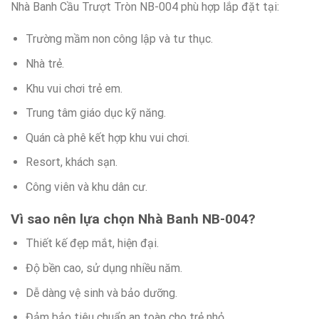
Nhà Banh Cầu Trượt Tròn NB-004 phù hợp lắp đặt tại:
Trường mầm non công lập và tư thục.
Nhà trẻ.
Khu vui chơi trẻ em.
Trung tâm giáo dục kỹ năng.
Quán cà phê kết hợp khu vui chơi.
Resort, khách sạn.
Công viên và khu dân cư.
Vì sao nên lựa chọn Nhà Banh NB-004?
Thiết kế đẹp mắt, hiện đại.
Độ bền cao, sử dụng nhiều năm.
Dễ dàng vệ sinh và bảo dưỡng.
Đảm bảo tiêu chuẩn an toàn cho trẻ nhỏ.