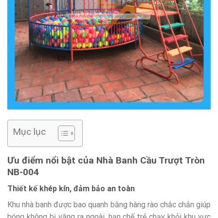
Mục lục
Ưu điểm nổi bật của Nhà Banh Cầu Trượt Tròn
NB-004
Thiết kế khép kín, đảm bảo an toàn
Khu nhà banh được bao quanh bằng hàng rào chắc chắn giúp
bóng không bị văng ra ngoài, hạn chế trẻ chạy khỏi khu vực