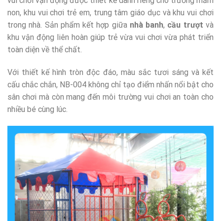
vui chơi vận động được thiết kế dành riêng cho trường mầm
non, khu vui chơi trẻ em, trung tâm giáo dục và khu vui chơi
trong nhà. Sản phẩm kết hợp giữa
nhà banh
,
cầu trượt
và
khu vận động liên hoàn giúp trẻ vừa vui chơi vừa phát triển
toàn diện về thể chất.
Với thiết kế hình tròn độc đáo, màu sắc tươi sáng và kết
cấu chắc chắn, NB-004 không chỉ tạo điểm nhấn nổi bật cho
sân chơi mà còn mang đến môi trường vui chơi an toàn cho
nhiều bé cùng lúc.