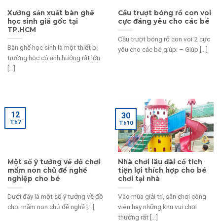
Xưởng sản xuất bàn ghế
Cầu trượt bóng rổ con voi
học sinh giá gốc tại
cực đáng yêu cho các bé
TP.HCM
Cầu trượt bóng rổ con voi 2 cực
Bàn ghế học sinh là một thiết bị
yêu cho các bé giúp: – Giúp [...]
trường học có ảnh hưởng rất lớn
[...]
12
30
Th7
Th10
Một số ý tưởng về đồ chơi
Nhà chơi lâu đài cổ tích
mầm non chủ đề nghề
tiện lợi thích hợp cho bé
nghiệp cho bé
chơi tại nhà
Dưới đây là một số ý tưởng về đồ
Vào mùa giải trí, sân chơi công
chơi mầm non chủ đề nghề [...]
viên hay những khu vui chơi
thường rất [...]