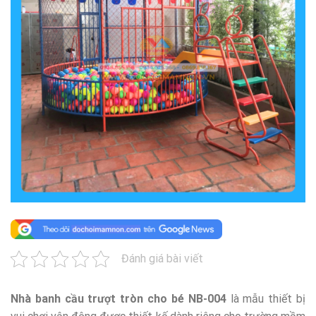
Đánh giá bài viết
Nhà banh cầu trượt tròn cho bé NB-004
là mẫu thiết bị