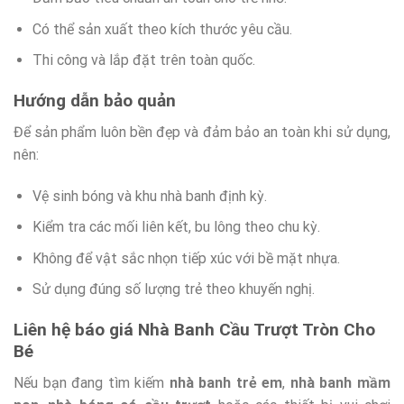
Có thể sản xuất theo kích thước yêu cầu.
Thi công và lắp đặt trên toàn quốc.
Hướng dẫn bảo quản
Để sản phẩm luôn bền đẹp và đảm bảo an toàn khi sử dụng,
nên:
Vệ sinh bóng và khu nhà banh định kỳ.
Kiểm tra các mối liên kết, bu lông theo chu kỳ.
Không để vật sắc nhọn tiếp xúc với bề mặt nhựa.
Sử dụng đúng số lượng trẻ theo khuyến nghị.
Liên hệ báo giá Nhà Banh Cầu Trượt Tròn Cho
Bé
Nếu bạn đang tìm kiếm
nhà banh trẻ em
,
nhà banh mầm