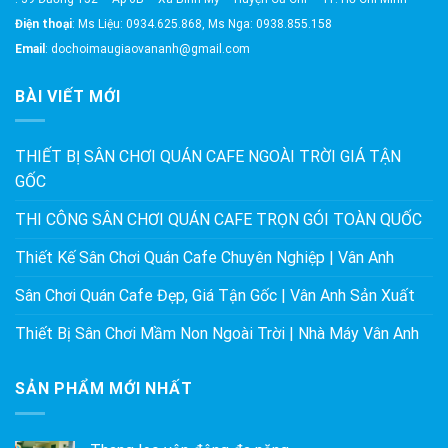
Điện thoại
: Ms Liệu: 0934.625.868, Ms Nga: 0938.855.158
Email
: dochoimaugiaovananh@gmail.com
BÀI VIẾT MỚI
THIẾT BỊ SÂN CHƠI QUÁN CAFE NGOÀI TRỜI GIÁ TẬN
GỐC
THI CÔNG SÂN CHƠI QUÁN CAFE TRỌN GÓI TOÀN QUỐC
Thiết Kế Sân Chơi Quán Cafe Chuyên Nghiệp | Vân Anh
Sân Chơi Quán Cafe Đẹp, Giá Tận Gốc | Vân Anh Sản Xuất
Thiết Bị Sân Chơi Mầm Non Ngoài Trời | Nhà Máy Vân Anh
SẢN PHẨM MỚI NHẤT