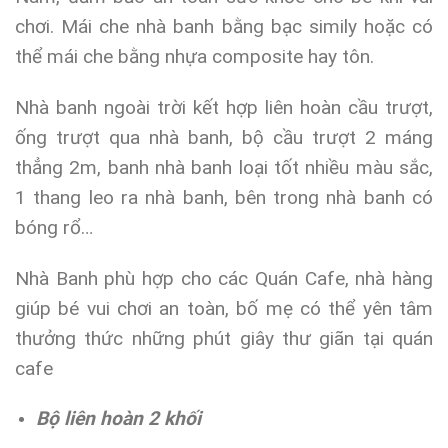
chơi. Mái che nhà banh bằng bạc simily hoặc có
thể mái che bằng nhựa composite hay tôn.
Nhà banh ngoài trời kết hợp liên hoàn cầu trượt,
ống trượt qua nhà banh, bộ cầu trượt 2 máng
thẳng 2m, banh nhà banh loại tốt nhiều màu sắc,
1 thang leo ra nhà banh, bên trong nhà banh có
bóng rổ…
Nhà Banh phù hợp cho các Quán Cafe, nhà hàng
giúp bé vui chơi an toàn, bố mẹ có thể yên tâm
thưởng thức những phút giây thư giãn tại quán
cafe
Bộ liên hoàn 2 khối