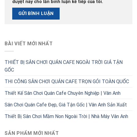
duyệt này cho lần bình luận kế tiếp của tôi.
BÀI VIẾT MỚI NHẤT
THIẾT BỊ SÂN CHƠI QUÁN CAFE NGOÀI TRỜI GIÁ TẬN
GỐC
THI CÔNG SÂN CHƠI QUÁN CAFE TRỌN GÓI TOÀN QUỐC
Thiết Kế Sân Chơi Quán Cafe Chuyên Nghiệp | Vân Anh
Sân Chơi Quán Cafe Đẹp, Giá Tận Gốc | Vân Anh Sản Xuất
Thiết Bị Sân Chơi Mầm Non Ngoài Trời | Nhà Máy Vân Anh
SẢN PHẨM MỚI NHẤT