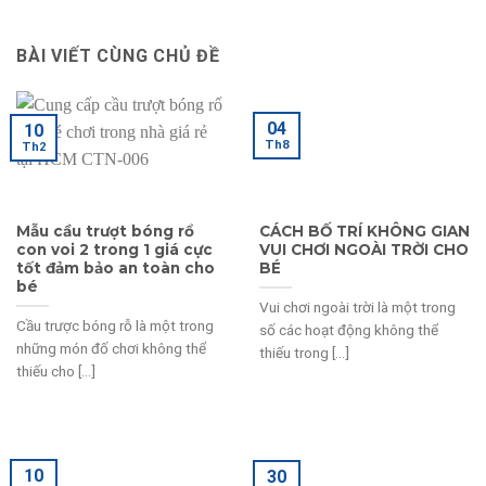
BÀI VIẾT CÙNG CHỦ ĐỀ
04
10
Th8
Th2
Mẫu cầu trượt bóng rổ
CÁCH BỐ TRÍ KHÔNG GIAN
con voi 2 trong 1 giá cực
VUI CHƠI NGOÀI TRỜI CHO
tốt đảm bảo an toàn cho
BÉ
bé
Vui chơi ngoài trời là một trong
Cầu trược bóng rỗ là một trong
số các hoạt động không thể
những món đố chơi không thể
thiếu trong [...]
thiếu cho [...]
10
30