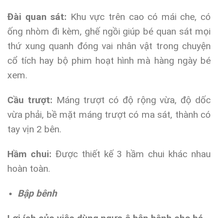
Đài quan sát:
Khu vực trên cao có mái che, có
ống nhòm đi kèm, ghế ngồi giúp bé quan sát mọi
thứ xung quanh đóng vai nhân vật trong chuyện
cổ tích hay bộ phim hoạt hình mà hàng ngày bé
xem.
Cầu trượt:
Máng trượt có độ rộng vừa, độ dốc
vừa phải, bề mặt máng trượt có ma sát, thành có
tay vịn 2 bên.
Hầm chui:
Được thiết kế 3 hầm chui khác nhau
hoàn toàn.
Bập bênh