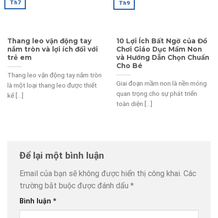
Th7
Th9
Thang leo vận động tay
10 Lợi Ích Bất Ngờ của Đồ
nắm tròn và lợi ích đối với
Chơi Giáo Dục Mầm Non
trẻ em
và Hướng Dẫn Chọn Chuẩn
Cho Bé
Thang leo vận động tay nắm tròn
Giai đoạn mầm non là nền móng
là một loại thang leo được thiết
quan trọng cho sự phát triển
kế [...]
toàn diện [...]
Để lại một bình luận
Email của bạn sẽ không được hiển thị công khai.
Các
trường bắt buộc được đánh dấu
*
Bình luận
*