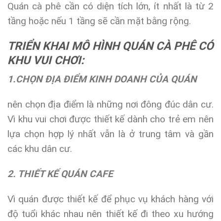
Quán cà phê cần có diện tích lớn, ít nhất là từ 2
tầng hoặc nếu 1 tầng sẽ cần mặt bằng rộng.
TRIỂN KHAI MÔ HÌNH QUÁN CÀ PHÊ CÓ
KHU VUI CHƠI:
1.CHỌN ĐỊA ĐIỂM KINH DOANH CỦA QUÁN
nên chọn địa điểm là những nơi đông đúc dân cư.
Vì khu vui chơi được thiết kế dành cho trẻ em nên
lựa chọn hợp lý nhất vẫn là ở trung tâm và gần
các khu dân cư.
2. THIẾT KẾ QUÁN CAFE
Vì quán được thiết kế để phục vụ khách hàng với
độ tuổi khác nhau nên thiết kế đi theo xu hướng