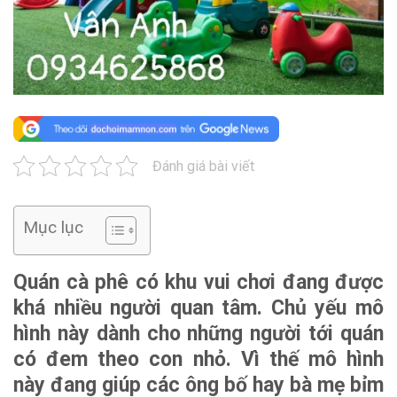
Đánh giá bài viết
Mục lục
Quán cà phê có khu vui chơi đang được
khá nhiều người quan tâm. Chủ yếu mô
hình này dành cho những người tới quán
có đem theo con nhỏ. Vì thế mô hình
này đang giúp các ông bố hay bà mẹ bỉm