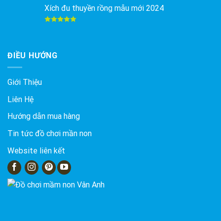
5 sao
Xích đu thuyền rồng mẫu mới 2024
Được xếp
hạng
5.00
5 sao
ĐIỀU HƯỚNG
Giới Thiệu
Liên Hệ
Hướng dẫn mua hàng
Tin tức đồ chơi mần non
Website liên kết