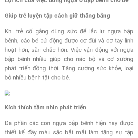
Lợi ích của việc dùng ngựa ô bập bênh cho bé
Giúp trẻ luyện tập cách giữ thăng bằng
Khi trẻ cố gắng dùng sức để lắc lư ngựa bập
bênh, các bé cử động được cơ đùi và cơ tay linh
hoạt hơn, săn chắc hơn. Việc vận động với ngựa
bập bênh nhiều giúp cho não bộ và cơ xương
phát triển đồng thời. Tăng cường sức khỏe, loại
bỏ nhiều bệnh tật cho bé.
Kích thích tầm nhìn phát triển
Đa phần các con ngựa bập bênh hiện nay được
thiết kế đầy màu sắc bắt mắt làm tăng sự tập