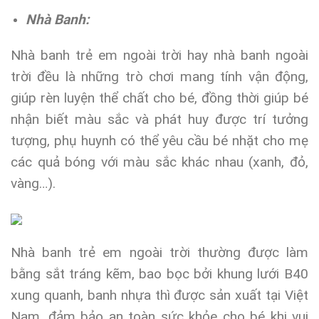
Nhà Banh:
Nhà banh trẻ em ngoài trời hay nhà banh ngoài
trời đều là những trò chơi mang tính vận động,
giúp rèn luyện thể chất cho bé, đồng thời giúp bé
nhận biết màu sắc và phát huy được trí tưởng
tượng, phụ huynh có thể yêu cầu bé nhặt cho mẹ
các quả bóng với màu sắc khác nhau (xanh, đỏ,
vàng…).
Nhà banh trẻ em ngoài trời thường được làm
bằng sắt tráng kẽm, bao bọc bởi khung lưới B40
xung quanh, banh nhựa thì được sản xuất tại Việt
Nam, đảm bảo an toàn sức khỏe cho bé khi vui