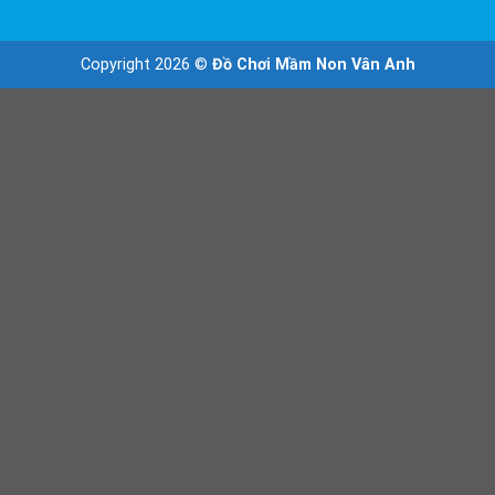
Copyright 2026 ©
Đồ Chơi Mầm Non Vân Anh