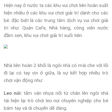
Hiện nay ở nước ta các khu vui chơi liên hoàn xuất
hiện nhiều ở các khu vui chơi giải trí dành cho các
bé. đặc biệt là các trung tâm dịch vụ vui chơi giải
trí như: Quán Cafe, Nhà hàng, công viên nước
đầm sen, khu vui chơi giải trí suối tiên.
Nhà liên hoàn 2 khối là ngôi nhà có mái che với lối
đi lại có tay vịn ở giữa, là sự kết hợp nhiều trò
chơi vận động như:
Leo núi:
tấm ván nhựa nối từ chân lên ngôi nhà
tái hiện lại trò chơi leo núi chuyên nghiệp cho bé
bám tay và di chuyển dễ dàng.