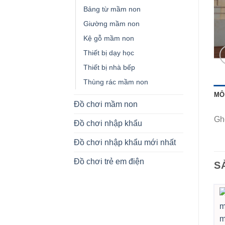
Bảng từ mầm non
Giường mầm non
Kệ gỗ mầm non
Thiết bị dạy học
Thiết bị nhà bếp
Thùng rác mầm non
MÔ
Đồ chơi mầm non
Gh
Đồ chơi nhập khẩu
Đồ chơi nhập khẩu mới nhất
Đồ chơi trẻ em điện
S