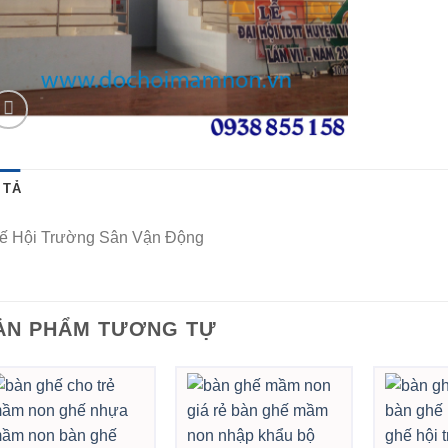
 TẢ
ế Hội Trường Sân Vận Động
ẢN PHẨM TƯƠNG TỰ