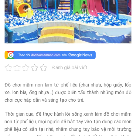
Đánh giá bài viết
Đồ chơi mầm non làm từ phế liệu (chai nhựa, hộp giấy, lốp
xe, lon bia, ống nhựa…) được biến tấu thành những món đồ
chơi cực hấp dẫn và sáng tạo cho trẻ.
Thời gian qua, để thực hành lối sống xanh làm đồ chơi mầm
non từ phế liệu, mọi người đã bắt tay vào tận dụng các món
phế liệu có sẵn tại nhà, nhằm chung tay bảo vệ môi trường