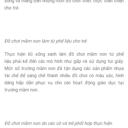
sống và mang đến những món đồ chơi thiết thực thân thiện
cho trẻ.
Đồ chơi mầm non làm từ phế liệu cho trẻ
Thực hiện lối sống xanh làm đồ chơi mầm non từ phế
liệu phải kể đến các mô hình như gấp và sử dụng túi giấy.
Một số trường mầm non đã tận dụng các sản phẩm nhựa
tái chế để sáng chế thành nhiều đồ chơi có màu sắc, hình
dáng hấp dẫn phục vụ cho các hoạt động giáo dục tại
trường mầm non.
Đồ chơi mầm non do các cô và trẻ phối hợp thực hiện