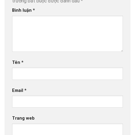
trường bắt buộc được đánh dấu
*
Bình luận
*
Tên
*
Email
*
Trang web