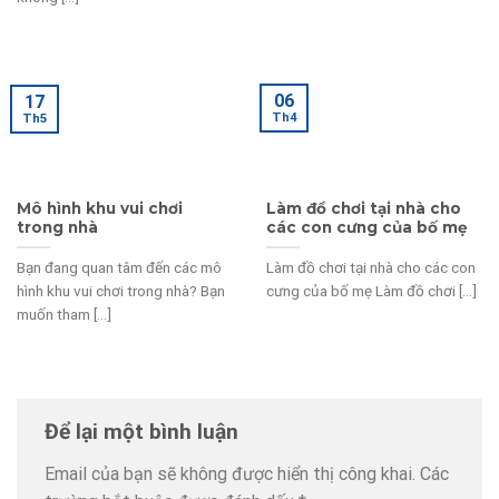
06
17
Th4
Th5
Mô hình khu vui chơi
Làm đồ chơi tại nhà cho
trong nhà
các con cưng của bố mẹ
Bạn đang quan tâm đến các mô
Làm đồ chơi tại nhà cho các con
hình khu vui chơi trong nhà? Bạn
cưng của bố mẹ Làm đồ chơi [...]
muốn tham [...]
Để lại một bình luận
Email của bạn sẽ không được hiển thị công khai.
Các