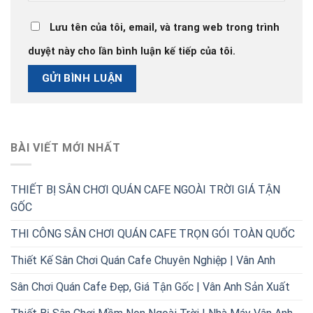
Lưu tên của tôi, email, và trang web trong trình
duyệt này cho lần bình luận kế tiếp của tôi.
BÀI VIẾT MỚI NHẤT
THIẾT BỊ SÂN CHƠI QUÁN CAFE NGOÀI TRỜI GIÁ TẬN
GỐC
THI CÔNG SÂN CHƠI QUÁN CAFE TRỌN GÓI TOÀN QUỐC
Thiết Kế Sân Chơi Quán Cafe Chuyên Nghiệp | Vân Anh
Sân Chơi Quán Cafe Đẹp, Giá Tận Gốc | Vân Anh Sản Xuất