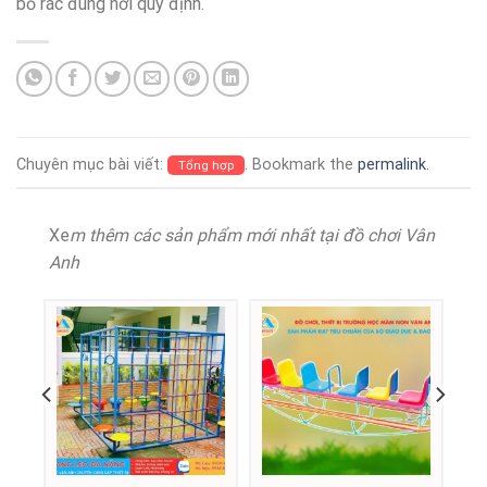
bỏ rác đúng nơi quy định.
Chuyên mục bài viết:
. Bookmark the
permalink
.
Tổng hợp
Xe
m thêm các sản phẩm mới nhất tại đồ chơi Vân
Anh