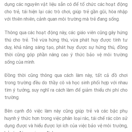
dụng các nguyên vật liệu sẵn có để tổ chức các hoạt động
cho trẻ, tái hiện lại các trò chơi, giúp trẻ gần gũi, hòa nhập
với thiên nhiên, cảnh quan môi trường mà trẻ đang sống.
Thông qua các hoạt động này, các giáo viên cũng gây hứng
thú cho trẻ. Trẻ vừa hứng thú, vừa phát huy được tính tư
duy, khả năng sáng tạo, phát huy được sự hứng thú, đồng
thời cũng góp phần nâng cao ý thức bảo vệ môi trường
sống của mình.
Đồng thời cũng thông qua cách làm này, tất cả đồ chơi
trong trường đều do thầy cô và học sinh phối hợp với nhau
tìm ý tưởng, suy nghĩ ra cách làm để giảm thiểu chi phí cho
trường.
Bên cạnh đó việc làm này cũng giúp trẻ và các bậc phụ
huynh ý thức hơn trong việc phân loại rác, tái chế rác còn sử
dụng được và hiểu được lợi ích của việc bảo vệ môi trường,