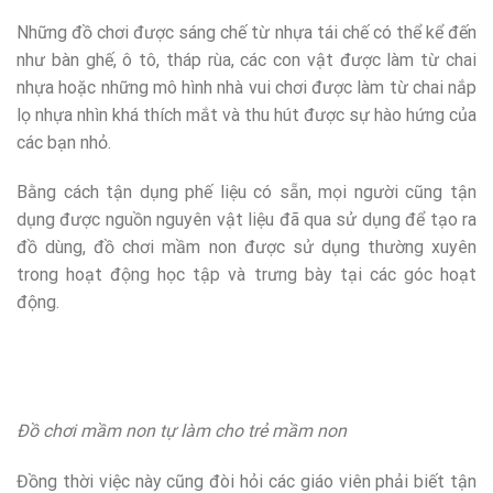
Những đồ chơi được sáng chế từ nhựa tái chế có thể kể đến
như bàn ghế, ô tô, tháp rùa, các con vật được làm từ chai
nhựa hoặc những mô hình nhà vui chơi được làm từ chai nắp
lọ nhựa nhìn khá thích mắt và thu hút được sự hào hứng của
các bạn nhỏ.
Bằng cách tận dụng phế liệu có sẵn, mọi người cũng tận
dụng được nguồn nguyên vật liệu đã qua sử dụng để tạo ra
đồ dùng, đồ chơi mầm non được sử dụng thường xuyên
trong hoạt động học tập và trưng bày tại các góc hoạt
động.
Đồ chơi mầm non tự làm cho trẻ mầm non
Đồng thời việc này cũng đòi hỏi các giáo viên phải biết tận