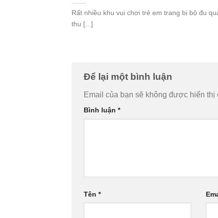
Rất nhiều khu vui chơi trẻ em trang bị bộ đu q
thu [...]
Để lại một bình luận
Email của bạn sẽ không được hiển thị 
Bình luận
*
Tên
*
Ema