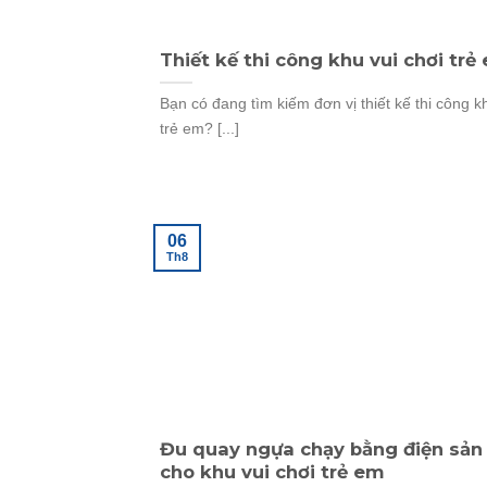
Thiết kế thi công khu vui chơi trẻ
Bạn có đang tìm kiếm đơn vị thiết kế thi công k
trẻ em? [...]
06
Th8
Đu quay ngựa chạy bằng điện sản
cho khu vui chơi trẻ em