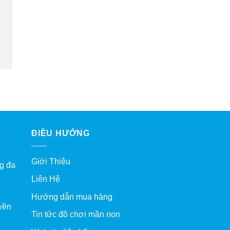
ĐIỀU HƯỚNG
Giới Thiệu
g đa
Liên Hệ
Hướng dẫn mua hàng
yền
Tin tức đồ chơi mần non