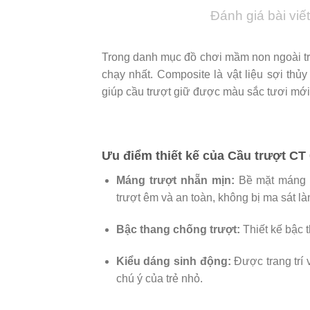
Đánh giá bài viết
Trong danh mục đồ chơi mầm non ngoài tr
chạy nhất. Composite là vật liệu sợi thủy
giúp cầu trượt giữ được màu sắc tươi mớ
Ưu điểm thiết kế của Cầu trượt CT
Máng trượt nhẵn mịn:
Bề mặt máng t
trượt êm và an toàn, không bị ma sát l
Bậc thang chống trượt:
Thiết kế bậc t
Kiểu dáng sinh động:
Được trang trí 
chú ý của trẻ nhỏ.