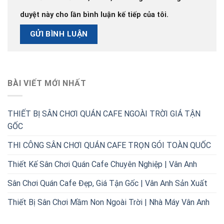
duyệt này cho lần bình luận kế tiếp của tôi.
BÀI VIẾT MỚI NHẤT
THIẾT BỊ SÂN CHƠI QUÁN CAFE NGOÀI TRỜI GIÁ TẬN
GỐC
THI CÔNG SÂN CHƠI QUÁN CAFE TRỌN GÓI TOÀN QUỐC
Thiết Kế Sân Chơi Quán Cafe Chuyên Nghiệp | Vân Anh
Sân Chơi Quán Cafe Đẹp, Giá Tận Gốc | Vân Anh Sản Xuất
Thiết Bị Sân Chơi Mầm Non Ngoài Trời | Nhà Máy Vân Anh