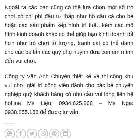
Ngoài ra các bạn cũng có thể lựa chọn một số trò
chơi có chi phí đầu tư thấp như hồ câu cá cho bé
hoặc các sản phẩm xếp hình trí tuệ…kèm các mô
hình kinh doanh khác có thể giúp bạn kinh doanh tốt
hơn như trò chơi tô tượng, tranh cát có thể dành
cho các bé lẫn các quý phụ huynh đưa con em mình
đến vui chơi.
Công ty Vân Anh Chuyên thiết kế và thi công khu
vui chơi giải trí công viên dành cho các bé chuyên
nghiệp quý khách hàng có nhu cầu vui lòng liên hệ
hotline Ms Liệu: 0934.625.868 – Ms Nga:
0938.855.158 để được tư vấn.