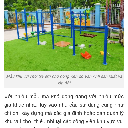
Mẫu khu vui chơi trẻ em cho công viên do Vân Anh sản xuất và
lắp đặt
Với nhiều mẫu mã khá đang dạng với nhiều mức
giá khác nhau tùy vào nhu cầu sữ dụng cũng như
chi phí xây dựng mà các gia đình hoặc ban quản lý
khu vui chơi thiếu nhi tại các công viên khu vực vui