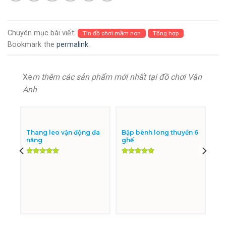
Chuyên mục bài viết:
.
Tin đồ chơi mầm non
Tổng hợp
Bookmark the
permalink
.
Xe
m thêm các sản phẩm mới nhất tại đồ chơi Vân
Anh
Thang leo vận động đa
Bập bênh long thuyền 6
năng
ghế
Được xếp
Được xếp
hạng
5.00
hạng
5.00
5 sao
5 sao