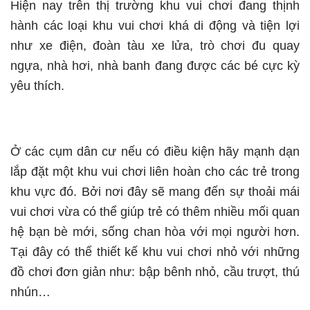
Hiện nay trên thị trường khu vui chơi đang thịnh
hành các loại khu vui chơi khá di động và tiện lợi
như xe điện, đoàn tàu xe lửa, trò chơi đu quay
ngựa, nhà hơi, nhà banh đang được các bé cực kỳ
yêu thích.
Ở các cụm dân cư nếu có điều kiện hãy mạnh dạn
lắp đặt một khu vui chơi liên hoàn cho các trẻ trong
khu vực đó. Bởi nơi đây sẽ mang đến sự thoải mái
vui chơi vừa có thể giúp trẻ có thêm nhiều mối quan
hệ bạn bè mới, sống chan hòa với mọi người hơn.
Tại đây có thể thiết kế khu vui chơi nhỏ với những
đồ chơi đơn giản như: bập bênh nhỏ, cầu trượt, thú
nhún…