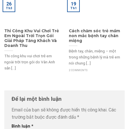
26
19
Th3
Th1
Thi Công Khu Vui Chơi Trẻ
Cách chăm sóc trẻ mầm
Em Ngoài Trời Trọn Gói
non mắc bệnh tay chân
Giải Pháp Tăng Khách Và
miệng
Doanh Thu
Bệnh tay, chân, miệng – một
Thi công khu vui chơi trẻ em
trong những bệnh lý mà trẻ em
ngoài trời trọn gói do Vân Anh
nói chung [...]
sản [...]
2 COMMENTS
Để lại một bình luận
Email của bạn sẽ không được hiển thị công khai.
Các
trường bắt buộc được đánh dấu
*
Bình luận
*