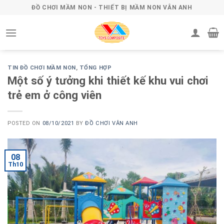
Skip
ĐỒ CHƠI MẦM NON - THIẾT BỊ MẦM NON VÂN ANH
to
content
TIN ĐỒ CHƠI MẦM NON
,
TỔNG HỢP
Một số ý tưởng khi thiết kế khu vui chơi
trẻ em ở công viên
POSTED ON
08/10/2021
BY
ĐỒ CHƠI VÂN ANH
08
Th10