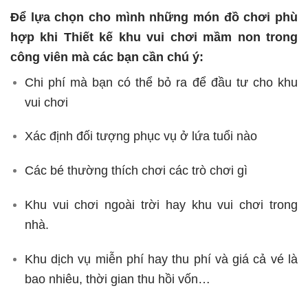
Để lựa chọn cho mình những món đồ chơi phù
hợp khi
Thiết kế khu vui chơi mầm non trong
công viên
mà các bạn cần chú ý:
Chi phí mà bạn có thể bỏ ra để đầu tư cho khu
vui chơi
Xác định đối tượng phục vụ ở lứa tuổi nào
Các bé thường thích chơi các trò chơi gì
Khu vui chơi ngoài trời hay khu vui chơi trong
nhà.
Khu dịch vụ miễn phí hay thu phí và giá cả vé là
bao nhiêu, thời gian thu hồi vốn…