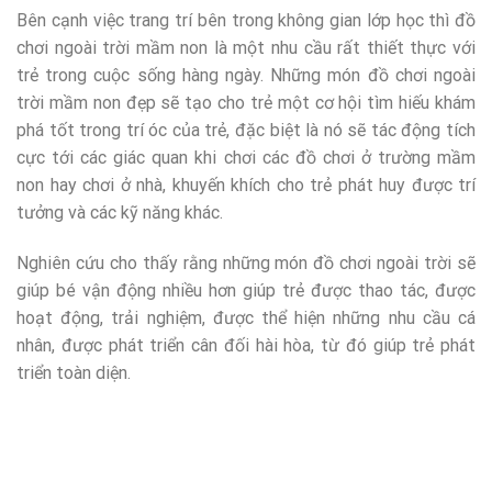
Bên cạnh việc trang trí bên trong không gian lớp học thì đồ
chơi ngoài trời mầm non là một nhu cầu rất thiết thực với
trẻ trong cuộc sống hàng ngày. Những món đồ chơi ngoài
trời mầm non đẹp sẽ tạo cho trẻ một cơ hội tìm hiếu khám
phá tốt trong trí óc của trẻ, đặc biệt là nó sẽ tác động tích
cực tới các giác quan khi chơi các đồ chơi ở trường mầm
non hay chơi ở nhà, khuyến khích cho trẻ phát huy được trí
tưởng và các kỹ năng khác.
Nghiên cứu cho thấy rằng những món đồ chơi ngoài trời sẽ
giúp bé vận động nhiều hơn giúp trẻ được thao tác, được
hoạt động, trải nghiệm, được thể hiện những nhu cầu cá
nhân, được phát triển cân đối hài hòa, từ đó giúp trẻ phát
triển toàn diện.