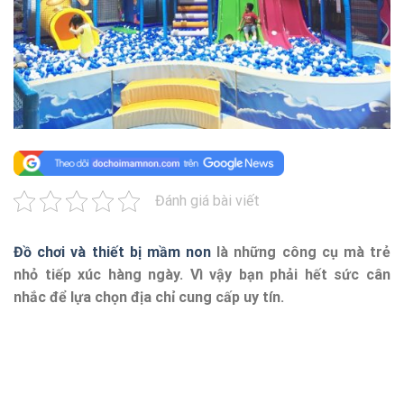
Đánh giá bài viết
Đồ chơi và thiết bị mầm non
là những công cụ mà trẻ
nhỏ tiếp xúc hàng ngày. Vì vậy bạn phải hết sức cân
nhắc để lựa chọn địa chỉ cung cấp uy tín.