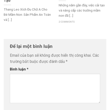
Tạo
Những năm gần đây, việc cải tạo
Thang Leo Xích Đu Chữ A Cho
và nâng cấp các trường mầm
Bé Mầm Non: Sản Phẩm An Toàn
non đã [...]
và [...]
2 COMMENTS
Để lại một bình luận
Email của bạn sẽ không được hiển thị công khai.
Các
trường bắt buộc được đánh dấu
*
Bình luận
*