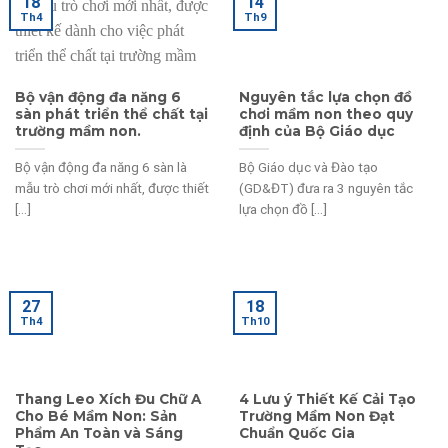
18
14
Th4
Th9
Bộ vận động đa năng 6
Nguyên tắc lựa chọn đồ
sàn phát triển thể chất tại
chơi mầm non theo quy
trường mầm non.
định của Bộ Giáo dục
Bộ vận động đa năng 6 sàn là
Bộ Giáo dục và Đào tạo
mẫu trò chơi mới nhất, được thiết
(GD&ĐT) đưa ra 3 nguyên tắc
[...]
lựa chọn đồ [...]
27
18
Th4
Th10
Thang Leo Xích Đu Chữ A
4 Lưu ý Thiết Kế Cải Tạo
Cho Bé Mầm Non: Sản
Trường Mầm Non Đạt
Phẩm An Toàn và Sáng
Chuẩn Quốc Gia