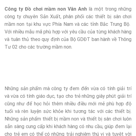
Công ty Đồ chơi mầm non Vân Anh
là một trong những
công ty chuyên Sản Xuất, phân phối các thiết bị sân chơi
mầm non tại khu vực Phía Nam và các tỉnh Bắc Trung Bộ.
Với nhiều mẫu mã phù hợp với yêu cầu của từng khách hàng
và tuân thủ theo quy định của Bộ GDĐT ban hành về Thông
Tư 02 cho các trường mầm non.
Những sản phẩm mà công ty đem đến vừa có tính giải trí
và vừa có tính giáo dục, tạo cho trẻ những giây phút giải trí
cũng như để học hỏi thêm nhiều điều mới mẻ phù hợp độ
tuổi và rèn luyện sức khỏe khi tương tác với các thiết bị.
Những sản phẩm thiết bị mầm non và thiết bị sân chơi luôn
sẵn sàng cung cấp khi khách hàng có nhu cầu, giúp đem lại
cho trẻ em có thể có những trải nghiệm thú vị và tuyệt vời