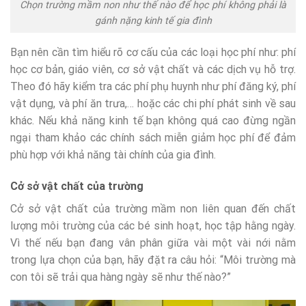
Chọn trường mầm non như thế nào để học phí không phải là
gánh nặng kinh tế gia đình
Bạn nên cần tìm hiểu rõ cơ cấu của các loại học phí như: phí
học cơ bản, giáo viên, cơ sở vật chất và các dịch vụ hỗ trợ.
Theo đó hãy kiểm tra các phí phụ huynh như phí đăng ký, phí
vật dụng, và phí ăn trưa,… hoặc các chi phí phát sinh về sau
khác. Nếu khả năng kinh tế bạn không quá cao đừng ngần
ngại tham khảo các chính sách miễn giảm học phí để đảm
phù hợp với khả năng tài chính của gia đình.
Cở sở vật chất của trường
Cở sở vật chất của trường mầm non liên quan đến chất
lượng môi trường của các bé sinh hoạt, học tập hằng ngày.
Vì thế nếu bạn đang vân phân giữa vài một vài nới nằm
trong lựa chọn của bạn, hãy đặt ra câu hỏi: “Môi trường mà
con tôi sẽ trải qua hàng ngày sẽ như thế nào?”