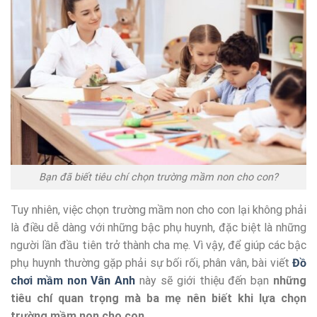
Bạn đã biết tiêu chí chọn trường mầm non cho con?
Tuy nhiên, việc chọn trường mầm non cho con lại không phải
là điều dễ dàng với những bậc phụ huynh, đặc biệt là những
người lần đầu tiên trở thành cha mẹ. Vì vậy, để giúp các bậc
phụ huynh thường gặp phải sự bối rối, phân vân, bài viết
Đồ
chơi mầm non Vân Anh
này sẽ giới thiệu đến bạn
những
tiêu chí quan trọng mà ba mẹ nên biết khi lựa chọn
trường mầm non cho con
.