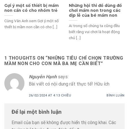
Gợi ý một số thiết bị mầm
Những hội thi đồ dùng đồ
non cần có cho nhóm trẻ
chơi mầm non trong các
dịp lễ của bé mầm non
Cùng Vân Anh xem Gợi ý một số
Ai trong số chúng ta cũng đều
thiết bị mầm non cần có cho [...]
biết rằng vui chơi là hoạt động
chủ [...]
1 THOUGHTS ON “
NHỮNG TIÊU CHÍ CHỌN TRƯỜNG
MẦM NON CHO CON MÀ BA MẸ CẦN BIẾT
”
Nguyễn Hạnh
says:
Bài viết có nội dung rất thực tế! Hữu ích
26/02/2024 AT 4:13 CHIỀU
BÌNH LUẬN
Để lại một bình luận
Email của bạn sẽ không được hiển thị công khai.
Các