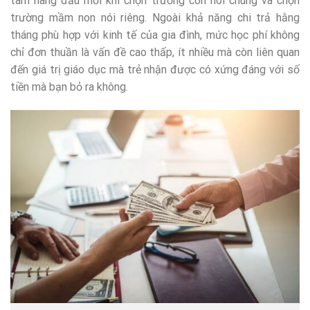
tâm hàng đầu mỗi khi chọn trường con nói chung và chọn
trường mầm non nói riêng. Ngoài khả năng chi trả hằng
tháng phù hợp với kinh tế của gia đình, mức học phí không
chỉ đơn thuần là vấn đề cao thấp, ít nhiều mà còn liên quan
đến giá trị giáo dục mà trẻ nhận được có xứng đáng với số
tiền mà bạn bỏ ra không.