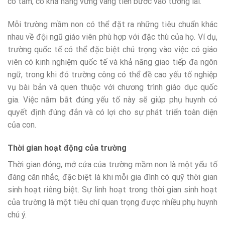
có tâm, có khả năng vững vàng tiến bước vào tương lai.
Mỗi trường mầm non có thể đặt ra những tiêu chuẩn khác
nhau về đội ngũ giáo viên phù hợp với đặc thù của họ. Ví dụ,
trường quốc tế có thể đặc biệt chú trọng vào việc có giáo
viên có kinh nghiệm quốc tế và khả năng giao tiếp đa ngôn
ngữ, trong khi đó trường công có thể đề cao yếu tố nghiệp
vụ bài bản và quen thuộc với chương trình giáo dục quốc
gia. Việc nắm bắt đúng yếu tố này sẽ giúp phụ huynh có
quyết định đúng đắn và có lợi cho sự phát triển toàn diện
của con.
Thời gian hoạt động của trường
Thời gian đóng, mở cửa của trường mầm non là một yếu tố
đáng cân nhắc, đặc biệt là khi mỗi gia đình có quỹ thời gian
sinh hoạt riêng biệt. Sự linh hoạt trong thời gian sinh hoạt
của trường là một tiêu chí quan trọng được nhiều phụ huynh
chú ý.