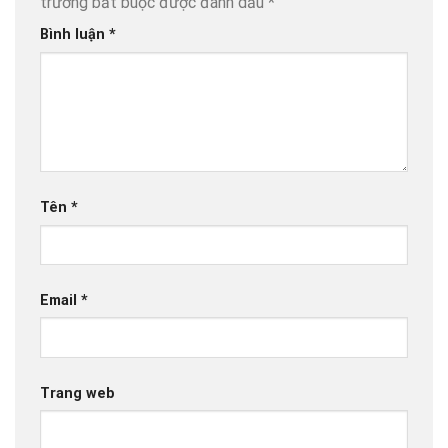
trường bắt buộc được đánh dấu
*
Bình luận
*
Tên
*
Email
*
Trang web