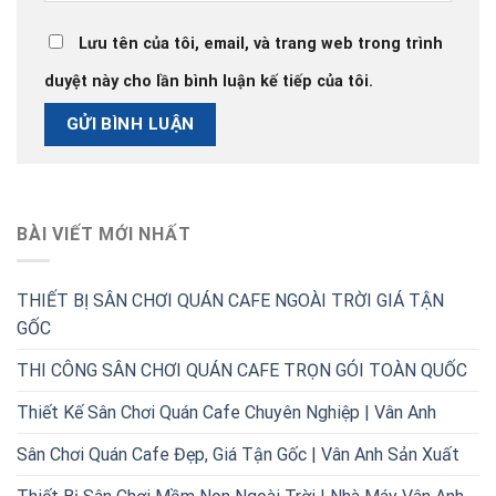
Lưu tên của tôi, email, và trang web trong trình
duyệt này cho lần bình luận kế tiếp của tôi.
BÀI VIẾT MỚI NHẤT
THIẾT BỊ SÂN CHƠI QUÁN CAFE NGOÀI TRỜI GIÁ TẬN
GỐC
THI CÔNG SÂN CHƠI QUÁN CAFE TRỌN GÓI TOÀN QUỐC
Thiết Kế Sân Chơi Quán Cafe Chuyên Nghiệp | Vân Anh
Sân Chơi Quán Cafe Đẹp, Giá Tận Gốc | Vân Anh Sản Xuất