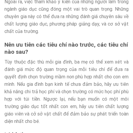
Ngoài ra, việc tham khảo ý kiến của những người làm trong
ngành giáo dục cũng đóng một vai trò quan trọng. Những
chuyên gia này có thể đưa ra những đánh giá chuyên sâu về
chất lượng giáo dục, phương pháp giảng dạy, và cơ sở vật
chất của trường.
Nên ưu tiên các tiêu chí nào trước, các tiêu chí
nào sau?
Tùy thuộc đặc thù mỗi gia đình, ba mẹ có thể xem xét và
đánh giá mức độ quan trọng của mỗi tiêu chí để đưa ra
quyết định chọn trường mầm non phù hợp nhất cho con em
mình. Nếu gia đình bạn kinh tế chưa đảm bảo, hãy ưu tiên
khả năng chi trả học phí và chọn trường có mức học phí phù
hợp với túi tiền. Ngược lại, nếu bạn muốn có một môi
trường giáo dục tốt nhất con em, hãy ưu tiên chất lượng
giáo viên và cở sở vật chất để đảm bảo sự phát triển toàn
diện nhất cho bé.