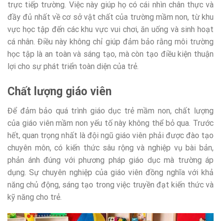
trực tiếp trường. Việc này giúp họ có cái nhìn chân thực và
đầy đủ nhất về cơ sở vật chất của trường mầm non, từ khu
vực học tập đến các khu vực vui chơi, ăn uống và sinh hoạt
cá nhân. Điều này không chỉ giúp đảm bảo rằng môi trường
học tập là an toàn và sáng tạo, mà còn tạo điều kiện thuận
lợi cho sự phát triển toàn diện của trẻ.
Chất lượng giáo viên
Để đảm bảo quá trình giáo dục trẻ mầm non, chất lượng
của giáo viên mầm non yếu tố này không thể bỏ qua. Trước
hết, quan trọng nhất là đội ngũ giáo viên phải được đào tạo
chuyên môn, có kiến thức sâu rộng và nghiệp vụ bài bản,
phản ánh đúng với phương pháp giáo dục mà trường áp
dụng. Sự chuyên nghiệp của giáo viên đồng nghĩa với khả
năng chủ động, sáng tạo trong việc truyền đạt kiến thức và
kỹ năng cho trẻ.