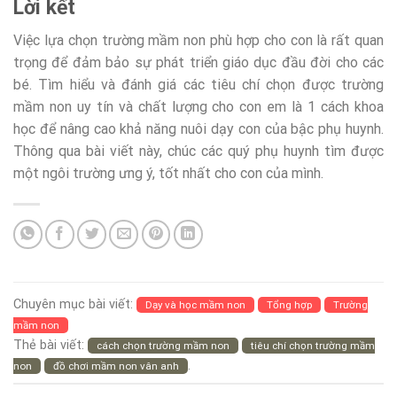
Lời kết
Việc lựa chọn trường mầm non phù hợp cho con là rất quan
trọng để đảm bảo sự phát triển giáo dục đầu đời cho các
bé. Tìm hiểu và đánh giá các tiêu chí chọn được trường
mầm non uy tín và chất lượng cho con em là 1 cách khoa
học để nâng cao khả năng nuôi dạy con của bậc phụ huynh.
Thông qua bài viết này, chúc các quý phụ huynh tìm được
một ngôi trường ưng ý, tốt nhất cho con của mình.
Chuyên mục bài viết:
Dạy và học mầm non
Tổng hợp
Trường
mầm non
Thẻ bài viết:
cách chọn trường mầm non
tiêu chí chọn trường mầm
.
non
đồ chơi mầm non vân anh