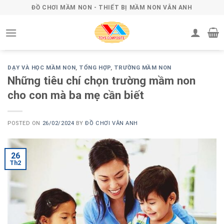
Skip
ĐỒ CHƠI MẦM NON - THIẾT BỊ MẦM NON VÂN ANH
to
content
DẠY VÀ HỌC MẦM NON
,
TỔNG HỢP
,
TRƯỜNG MẦM NON
Những tiêu chí chọn trường mầm non
cho con mà ba mẹ cần biết
POSTED ON
26/02/2024
BY
ĐỒ CHƠI VÂN ANH
26
Th2