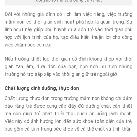
một yếu tố mà phụ đáng cân nhắc
Đối với những gia đình có lịch làm việc riêng, việc trường
mầm non có thời gian sinh hoạt phù hợp là quan trọng. Sự
linh hoạt này giúp phụ huynh đưa đón trẻ vào thời gian phù
hợp với lịch trình của họ, tạo điều kiện thuận lợi cho công
việc chăm sóc con cái.
Nếu trường thiết lập thời gian cố định không khớp với thời
gian tan làm, đưa đón của bạn, bạn nên ưu tiên những
trường hỗ trợ sắp xếp vào thời gian giữ trẻ ngoài giờ.
Chất lượng dinh dưỡng, thực đơn
Chất lượng thực đơn trong trường mầm non không chỉ đảm
bảo rằng trẻ được cung cấp đầy đủ dưỡng chất cần thiết
mà còn giúp trẻ phát triển thói quen ăn uống lành mạnh.
Việc này có ảnh hưởng lớn đến sức khỏe toàn diện của trẻ,
bao gồm cả tình trạng sức khỏe về cả thể chất và tinh thần.