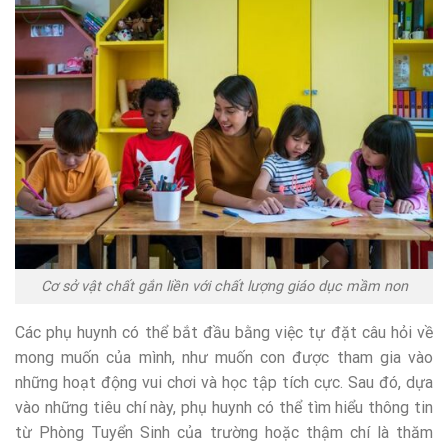
Cơ sở vật chất gắn liền với chất lượng giáo dục mầm non
Các phụ huynh có thể bắt đầu bằng việc tự đặt câu hỏi về
mong muốn của mình, như muốn con được tham gia vào
những hoạt động vui chơi và học tập tích cực. Sau đó, dựa
vào những tiêu chí này, phụ huynh có thể tìm hiểu thông tin
từ Phòng Tuyển Sinh của trường hoặc thậm chí là thăm