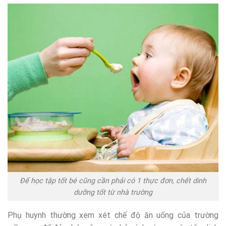
Để học tập tốt bé cũng cần phải có 1 thực đơn, chết dinh
dưỡng tốt từ nhà trường
Phụ huynh thường xem xét chế độ ăn uống của trường