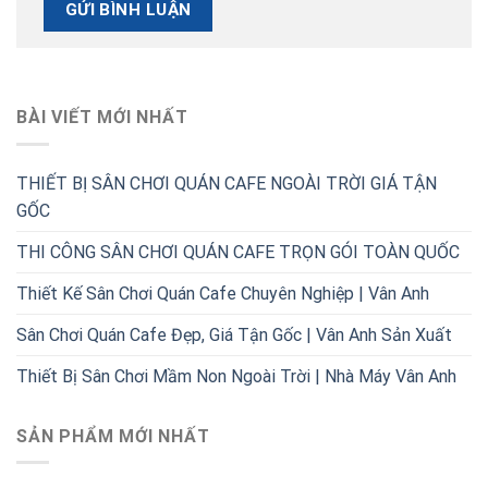
BÀI VIẾT MỚI NHẤT
THIẾT BỊ SÂN CHƠI QUÁN CAFE NGOÀI TRỜI GIÁ TẬN
GỐC
THI CÔNG SÂN CHƠI QUÁN CAFE TRỌN GÓI TOÀN QUỐC
Thiết Kế Sân Chơi Quán Cafe Chuyên Nghiệp | Vân Anh
Sân Chơi Quán Cafe Đẹp, Giá Tận Gốc | Vân Anh Sản Xuất
Thiết Bị Sân Chơi Mầm Non Ngoài Trời | Nhà Máy Vân Anh
SẢN PHẨM MỚI NHẤT