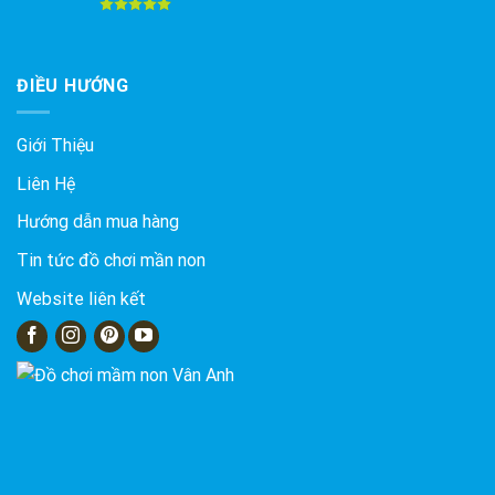
Được xếp
hạng
5.00
5 sao
ĐIỀU HƯỚNG
Giới Thiệu
Liên Hệ
Hướng dẫn mua hàng
Tin tức đồ chơi mần non
Website liên kết