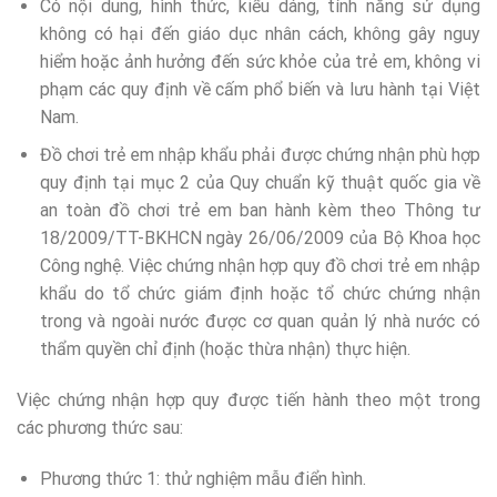
Có nội dung, hình thức, kiểu dáng, tính năng sử dụng
không có hại đến giáo dục nhân cách, không gây nguy
hiểm hoặc ảnh hưởng đến sức khỏe của trẻ em, không vi
phạm các quy định về cấm phổ biến và lưu hành tại Việt
Nam.
Đồ chơi trẻ em nhập khẩu phải được chứng nhận phù hợp
quy định tại mục 2 của Quy chuẩn kỹ thuật quốc gia về
an toàn đồ chơi trẻ em ban hành kèm theo Thông tư
18/2009/TT-BKHCN ngày 26/06/2009 của Bộ Khoa học
Công nghệ. Việc chứng nhận hợp quy đồ chơi trẻ em nhập
khẩu do tổ chức giám định hoặc tổ chức chứng nhận
trong và ngoài nước được cơ quan quản lý nhà nước có
thẩm quyền chỉ định (hoặc thừa nhận) thực hiện.
Việc chứng nhận hợp quy được tiến hành theo một trong
các phương thức sau:
Phương thức 1: thử nghiệm mẫu điển hình.