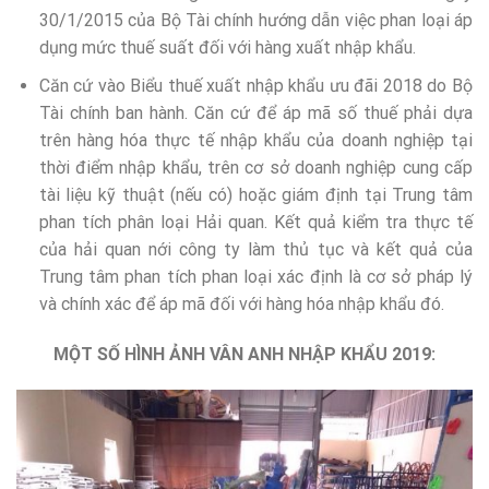
30/1/2015 của Bộ Tài chính hướng dẫn việc phan loại áp
dụng mức thuế suất đối với hàng xuất nhập khẩu.
Căn cứ vào Biểu thuế xuất nhập khẩu ưu đãi 2018 do Bộ
Tài chính ban hành. Căn cứ để áp mã số thuế phải dựa
trên hàng hóa thực tế nhập khẩu của doanh nghiệp tại
thời điểm nhập khẩu, trên cơ sở doanh nghiệp cung cấp
tài liệu kỹ thuật (nếu có) hoặc giám định tại Trung tâm
phan tích phân loại Hải quan. Kết quả kiểm tra thực tế
của hải quan nới công ty làm thủ tục và kết quả của
Trung tâm phan tích phan loại xác định là cơ sở pháp lý
và chính xác để áp mã đối với hàng hóa nhập khẩu đó.
MỘT SỐ HÌNH ẢNH VÂN ANH NHẬP KHẨU 2019: