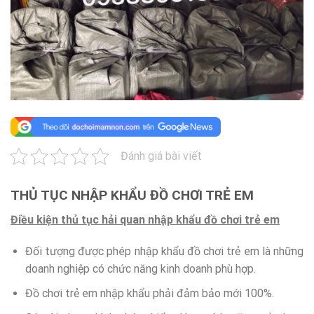
Đánh giá bài viết
THỦ TỤC NHẬP KHẨU ĐỒ CHƠI TRẺ EM
Điều kiện thủ tục hải quan nhập khẩu đồ chơi trẻ em
Đối tượng được phép nhập khẩu đồ chơi trẻ em là những
doanh nghiệp có chức năng kinh doanh phù hợp.
Đồ chơi trẻ em nhập khẩu phải đảm bảo mới 100%.