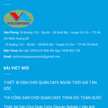
Văn Phòng
: 39 Đường 152 – Ấp 6B – Xã Bình Mỹ – Huyện Củ Chi – TP. Hồ
Chí Minh Xưởng SX
: 39 Đường 152 – Ấp 6B – Xã Bình Mỹ – Huyện Củ Chi – TP. Hồ Chí Minh
Điện thoại
: Ms Liệu: 0934.625.868, Ms Nga: 0938.855.158
Email
: dochoimaugiaovananh@gmail.com
BÀI VIẾT MỚI
THIẾT BỊ SÂN CHƠI QUÁN CAFE NGOÀI TRỜI GIÁ TẬN
GỐC
THI CÔNG SÂN CHƠI QUÁN CAFE TRỌN GÓI TOÀN QUỐC
Thiết Kế Sân Chơi Quán Cafe Chuyên Nghiệp | Vân Anh