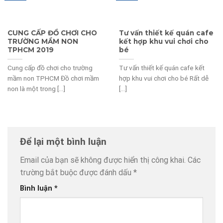
CUNG CẤP ĐỒ CHƠI CHO
Tư vấn thiết kế quán cafe
TRƯỜNG MẦM NON
kết hợp khu vui chơi cho
TPHCM 2019
bé
Cung cấp đồ chơi cho trường
Tư vấn thiết kế quán cafe kết
mầm non TPHCM Đồ chơi mầm
hợp khu vui chơi cho bé Rất dễ
non là một trong [...]
[...]
Để lại một bình luận
Email của bạn sẽ không được hiển thị công khai.
Các
trường bắt buộc được đánh dấu
*
Bình luận
*