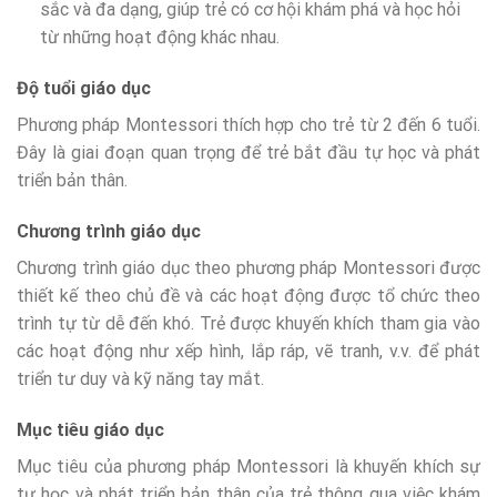
sắc và đa dạng, giúp trẻ có cơ hội khám phá và học hỏi
từ những hoạt động khác nhau.
Độ tuổi giáo dục
Phương pháp Montessori thích hợp cho trẻ từ 2 đến 6 tuổi.
Đây là giai đoạn quan trọng để trẻ bắt đầu tự học và phát
triển bản thân.
Chương trình giáo dục
Chương trình giáo dục theo phương pháp Montessori được
thiết kế theo chủ đề và các hoạt động được tổ chức theo
trình tự từ dễ đến khó. Trẻ được khuyến khích tham gia vào
các hoạt động như xếp hình, lắp ráp, vẽ tranh, v.v. để phát
triển tư duy và kỹ năng tay mắt.
Mục tiêu giáo dục
Mục tiêu của phương pháp Montessori là khuyến khích sự
tự học và phát triển bản thân của trẻ thông qua việc khám