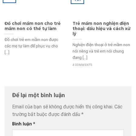
Đồ chơi mầm non cho trẻ
Trẻ mầm non nghiện điện
mầm non có thể tự làm
thoại: dấu hiệu và cách xử
lý
Đồ chơi trẻ em mầm non được
Nghiện điện thoại ở trẻ mầm non
các mẹ tự làm để phục vụ cho
nói riêng và trẻ em nói chung
[...]
đang [...]
4 COMMENTS
Để lại một bình luận
Email của bạn sẽ không được hiển thị công khai.
Các
trường bắt buộc được đánh dấu
*
Bình luận
*