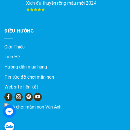
Xích đu thuyền rồng mẫu mới 2024
Được xếp
hạng
5.00
5 sao
ĐIỀU HƯỚNG
Giới Thiệu
Liên Hệ
Hướng dẫn mua hàng
Tin tức đồ chơi mần non
Website liên kết