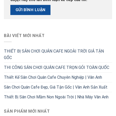
BÀI VIẾT MỚI NHẤT
THIẾT BỊ SÂN CHƠI QUÁN CAFE NGOÀI TRỜI GIÁ TẬN
GỐC
THI CÔNG SÂN CHƠI QUÁN CAFE TRỌN GÓI TOÀN QUỐC
Thiết Kế Sân Chơi Quán Cafe Chuyên Nghiệp | Vân Anh
Sân Chơi Quán Cafe Đẹp, Giá Tận Gốc | Vân Anh Sản Xuất
Thiết Bị Sân Chơi Mầm Non Ngoài Trời | Nhà Máy Vân Anh
SẢN PHẨM MỚI NHẤT