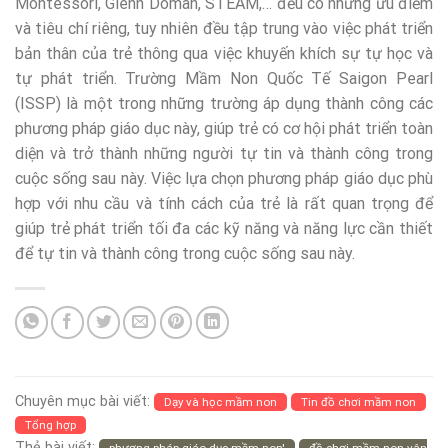
Montessori, Glenn Doman, STEAM,… đều có những ưu điểm
và tiêu chí riêng, tuy nhiên đều tập trung vào việc phát triển
bản thân của trẻ thông qua việc khuyến khích sự tự học và
tự phát triển. Trường Mầm Non Quốc Tế Saigon Pearl
(ISSP) là một trong những trường áp dụng thành công các
phương pháp giáo dục này, giúp trẻ có cơ hội phát triển toàn
diện và trở thành những người tự tin và thành công trong
cuộc sống sau này. Việc lựa chọn phương pháp giáo dục phù
hợp với nhu cầu và tính cách của trẻ là rất quan trọng để
giúp trẻ phát triển tối đa các kỹ năng và năng lực cần thiết
để tự tin và thành công trong cuộc sống sau này.
Chuyên mục bài viết:
Dạy và học mầm non
Tin đồ chơi mầm non
Tổng hợp
Thẻ bài viết: