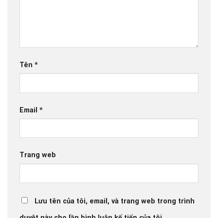
Tên
*
Email
*
Trang web
Lưu tên của tôi, email, và trang web trong trình
duyệt này cho lần bình luận kế tiếp của tôi.