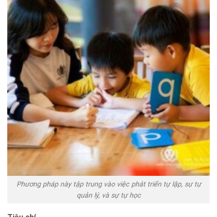
Phương pháp này tập trung vào việc phát triển tự lập, sự tự
quản lý, và sự tự học