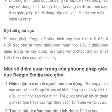
Chương trình giáo dục đa dạng và hấp dẫn: Phương pháp
này sử dụng nhiều tài liệu học đa dạng và được trình bày
đơn giản, giúp trẻ dễ dàng tiếp cận và hiểu bài học một
cách tự nhiên.
Độ tuổi giáo dục
Phương pháp Reggio Emilia thích hợp cho trẻ từ 0 đến 6
tuổi, đặc biệt là trong giai đoạn mầm non. Đây là giai đoạn
quan trọng để xây dựng nền tảng vững chắc cho sự phát
triển toàn diện của trẻ sau này.
Một số điểm quan trọng của phương pháp giáo
dục Reggio Emilia bao gồm:
Nhìn nhận trẻ em là người học chủ động:
Phương pháp
này coi trẻ em là người học có khả năng tự quản lý và tự
điều chỉnh học tập của mình. Trẻ được khuyến khích tham
gia vào quá trình học tập theo cách tự nhiên và tích cực.
Tạo ra môi trường học tập kích thích:
Phòng học