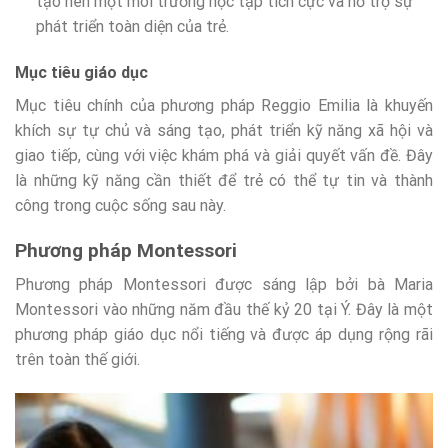
tạo nên một môi trường học tập tích cực và hỗ trợ sự
phát triển toàn diện của trẻ.
Mục tiêu giáo dục
Mục tiêu chính của phương pháp Reggio Emilia là khuyến
khích sự tự chủ và sáng tạo, phát triển kỹ năng xã hội và
giao tiếp, cùng với việc khám phá và giải quyết vấn đề. Đây
là những kỹ năng cần thiết để trẻ có thể tự tin và thành
công trong cuộc sống sau này.
Phương pháp Montessori
Phương pháp Montessori được sáng lập bởi bà Maria
Montessori vào những năm đầu thế kỷ 20 tại Ý. Đây là một
phương pháp giáo dục nổi tiếng và được áp dụng rộng rãi
trên toàn thế giới.