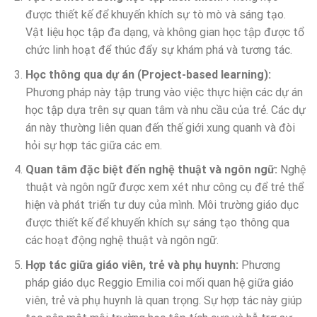
được thiết kế để khuyến khích sự tò mò và sáng tạo.
Vật liệu học tập đa dạng, và không gian học tập được tổ
chức linh hoạt để thúc đẩy sự khám phá và tương tác.
Học thông qua dự án (Project-based learning):
Phương pháp này tập trung vào việc thực hiện các dự án
học tập dựa trên sự quan tâm và nhu cầu của trẻ. Các dự
án này thường liên quan đến thế giới xung quanh và đòi
hỏi sự hợp tác giữa các em.
Quan tâm đặc biệt đến nghệ thuật và ngôn ngữ:
Nghệ
thuật và ngôn ngữ được xem xét như công cụ để trẻ thể
hiện và phát triển tư duy của mình. Môi trường giáo dục
được thiết kế để khuyến khích sự sáng tạo thông qua
các hoạt động nghệ thuật và ngôn ngữ.
Hợp tác giữa giáo viên, trẻ và phụ huynh:
Phương
pháp giáo dục Reggio Emilia coi mối quan hệ giữa giáo
viên, trẻ và phụ huynh là quan trọng. Sự hợp tác này giúp