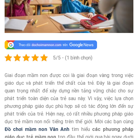
5/5 - (1 bình chọn)
Giai đoạn mầm non được coi là giai đoạn vàng trong việc
giáo dục và phát triển thể chất của trẻ. Đây là giai đoạn
quan trọng nhất để xây dựng nền tảng vững chắc cho sự
phát triển toàn diện của trẻ sau này. Vì vậy, việc lựa chọn
phương pháp giáo dục phù hợp sẽ có tác động lớn đến sự
phát triển của trẻ. Hiện nay, có rất nhiều phương pháp giáo
dục trẻ mầm non nổi tiếng trên thế giới. Mời các bạn cùng
Đồ chơi mầm non Vân Anh
tìm hiểu
các phương pháp
giáo dục trẻ mầm non
top đầu thế giới qua bài ngay dưới