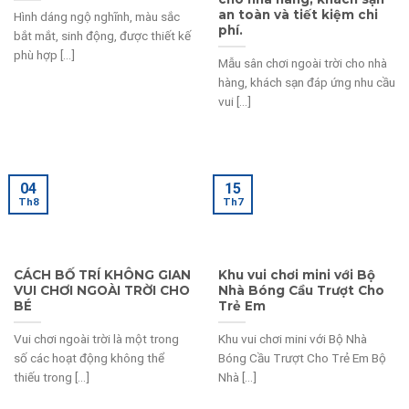
an toàn và tiết kiệm chi
Hình dáng ngộ nghĩnh, màu sắc
phí.
bắt mắt, sinh động, được thiết kế
phù hợp [...]
Mẫu sân chơi ngoài trời cho nhà
hàng, khách sạn đáp ứng nhu cầu
vui [...]
04
15
Th8
Th7
CÁCH BỐ TRÍ KHÔNG GIAN
Khu vui chơi mini với Bộ
VUI CHƠI NGOÀI TRỜI CHO
Nhà Bóng Cầu Trượt Cho
BÉ
Trẻ Em
Vui chơi ngoài trời là một trong
Khu vui chơi mini với Bộ Nhà
số các hoạt động không thể
Bóng Cầu Trượt Cho Trẻ Em Bộ
thiếu trong [...]
Nhà [...]