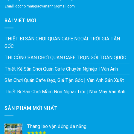
Email
: dochoimaugiaovananh@gmail.com
BÀI VIẾT MỚI
THIẾT BỊ SÂN CHƠI QUÁN CAFE NGOÀI TRỜI GIÁ TẬN
GỐC
THI CÔNG SÂN CHƠI QUÁN CAFE TRỌN GÓI TOÀN QUỐC
Thiết Kế Sân Chơi Quán Cafe Chuyên Nghiệp | Vân Anh
Sân Chơi Quán Cafe Đẹp, Giá Tận Gốc | Vân Anh Sản Xuất
Thiết Bị Sân Chơi Mầm Non Ngoài Trời | Nhà Máy Vân Anh
SẢN PHẨM MỚI NHẤT
Thang leo vận động đa năng