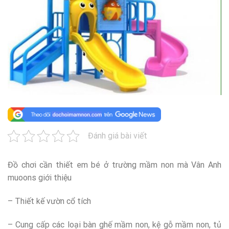
Đánh giá bài viết
Đồ chơi cần thiết em bé ở trường mầm non mà Vân Anh
muoons giới thiệu
– Thiết kế vườn cổ tích
– Cung cấp các loại bàn ghế mầm non, kệ gỗ mầm non, tủ