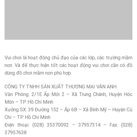
Vui chơi là hoạt động chủ đạo của các lớp, các trường mầm
non. Và để thực hiện tốt các hoạt động vui chơi cần có đồ
dùng đồ chơi mầm non phù hợp.
CÔNG TY TNHH SẢN XUẤT THƯƠNG MẠI VÂN ANH
Văn Phòng: 2/1E Ấp Mới 2 – Xã Trung Chánh, Huyện Hóc
Môn – TP. Hồ Chí Minh
Xưởng SX: 39 Đường 152 – Ấp 6B – Xã Bình Mỹ – Huyện Củ
Chi – TP. Hồ Chí Minh
Điện thoại: (028) 35370092 – 37957314 – Fax: (028)
37957638