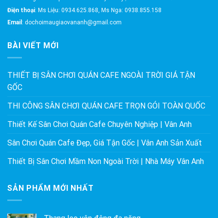
Điện thoại
: Ms Liệu: 0934.625.868, Ms Nga: 0938.855.158
Email
: dochoimaugiaovananh@gmail.com
BÀI VIẾT MỚI
THIẾT BỊ SÂN CHƠI QUÁN CAFE NGOÀI TRỜI GIÁ TẬN
GỐC
THI CÔNG SÂN CHƠI QUÁN CAFE TRỌN GÓI TOÀN QUỐC
Thiết Kế Sân Chơi Quán Cafe Chuyên Nghiệp | Vân Anh
Sân Chơi Quán Cafe Đẹp, Giá Tận Gốc | Vân Anh Sản Xuất
Thiết Bị Sân Chơi Mầm Non Ngoài Trời | Nhà Máy Vân Anh
SẢN PHẨM MỚI NHẤT