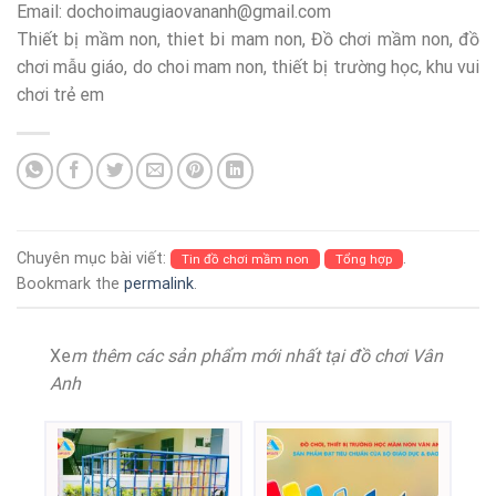
Email: dochoimaugiaovananh@gmail.com
Thiết bị mầm non, thiet bi mam non, Đồ chơi mầm non, đồ
chơi mẫu giáo, do choi mam non, thiết bị trường học, khu vui
chơi trẻ em
Chuyên mục bài viết:
.
Tin đồ chơi mầm non
Tổng hợp
Bookmark the
permalink
.
Xe
m thêm các sản phẩm mới nhất tại đồ chơi Vân
Anh