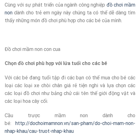
Cùng với sự phát triển của ngành công nghiệp
đồ chơi mầm
non
dành cho trẻ em ngày này chúng ta có thể dễ dàng tìm
thấy những món đồ chơi phù hợp cho các bé của mình.
Đồ chơi mầm non con cua
Chọn đồ chơi phù hợp với lứa tuổi cho các bé
Với các bé đang tuổi tập đi các bạn có thể mua cho bé các
loại các loại xe chòi chân giá rẻ tiện nghi và lựa chọn các
các loại đồ chơi như bảng chử cái tên thế giới động vật và
các loại hoa cây cối.
Cầu trược mầm non dành cho
bé:
http://dochoimamnon.vn/san-pham/do-choi-mam-non-
nhap-khau/cau-truot-nhap-khau