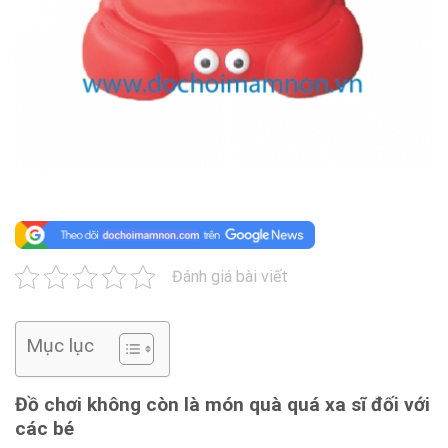
Đánh giá bài viết
Mục lục
Đồ chơi không còn là món quà quá xa sĩ đối với
các bé