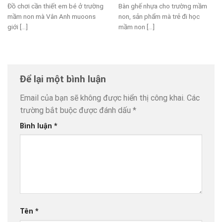
Đồ chơi cần thiết em bé ở trường
Bàn ghế nhựa cho trường mầm
mầm non mà Vân Anh muoons
non, sản phẩm mà trẻ đi học
giới [...]
mầm non [...]
Để lại một bình luận
Email của bạn sẽ không được hiển thị công khai.
Các
trường bắt buộc được đánh dấu
*
Bình luận
*
Tên
*