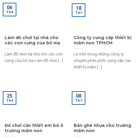
06
18
Th4
Th1
Làm đồ chơi tại nhà cho
Công ty cung cấp thiết bị
các con cưng của bố mẹ
mầm non TPHCM
Làm đồ chơi tại nhà cho các con
Là một trong những công ty
cưng của bố mẹ Làm đồ chơi [...]
chuyên phân phối, cung cấp các
thiết bị mầm [...]
25
08
Th4
Th7
Đồ chơi cần thiết em bé ở
Bàn ghế nhựa cho trường
trường mầm non
mầm non