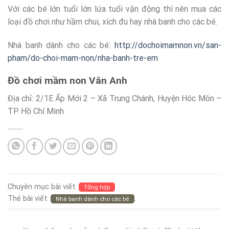
Với các bé lớn tuổi lớn lứa tuổi vận động thì nên mua các
loại đồ chơi như hầm chui, xích đu hay nhà banh cho các bé.
Nhà banh dành cho các bé:
http://dochoimamnon.vn/san-
pham/do-choi-mam-non/nha-banh-tre-em
Đồ chơi mầm non Vân Anh
Địa chỉ: 2/1E Ấp Mới 2 – Xã Trung Chánh, Huyện Hóc Môn –
TP. Hồ Chí Minh
Chuyên mục bài viết:
Tổng hợp
Thẻ bài viết:
.
Nhà banh dành cho các bé