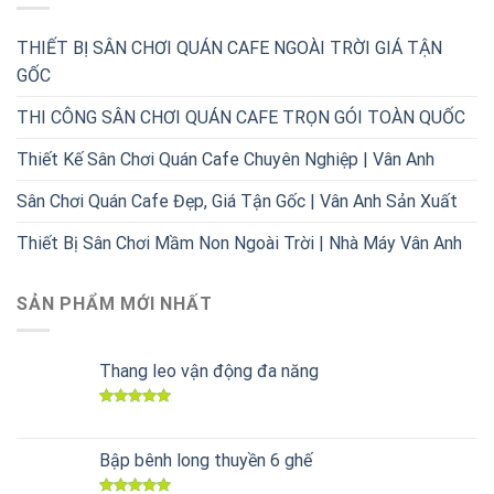
THIẾT BỊ SÂN CHƠI QUÁN CAFE NGOÀI TRỜI GIÁ TẬN
GỐC
THI CÔNG SÂN CHƠI QUÁN CAFE TRỌN GÓI TOÀN QUỐC
Thiết Kế Sân Chơi Quán Cafe Chuyên Nghiệp | Vân Anh
Sân Chơi Quán Cafe Đẹp, Giá Tận Gốc | Vân Anh Sản Xuất
Thiết Bị Sân Chơi Mầm Non Ngoài Trời | Nhà Máy Vân Anh
SẢN PHẨM MỚI NHẤT
Thang leo vận động đa năng
Được xếp
hạng
5.00
5 sao
Bập bênh long thuyền 6 ghế