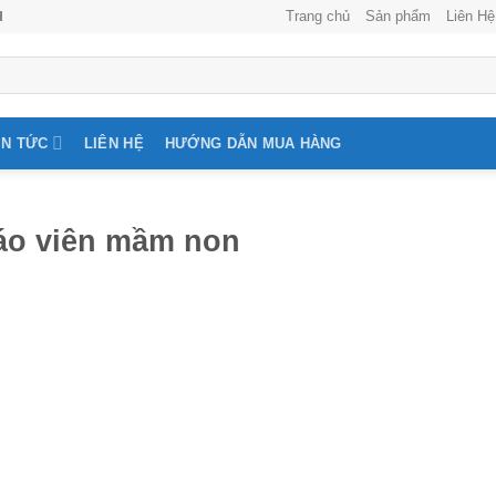
Trang chủ
Sản phẩm
Liên Hệ
H
IN TỨC
LIÊN HỆ
HƯỚNG DẪN MUA HÀNG
iáo viên mầm non