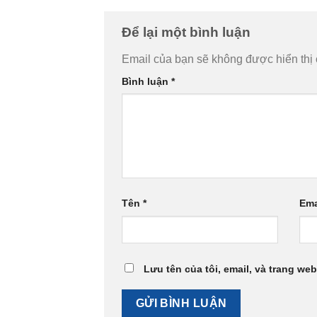
Để lại một bình luận
Email của bạn sẽ không được hiển thị 
Bình luận
*
Tên
*
Ema
Lưu tên của tôi, email, và trang web