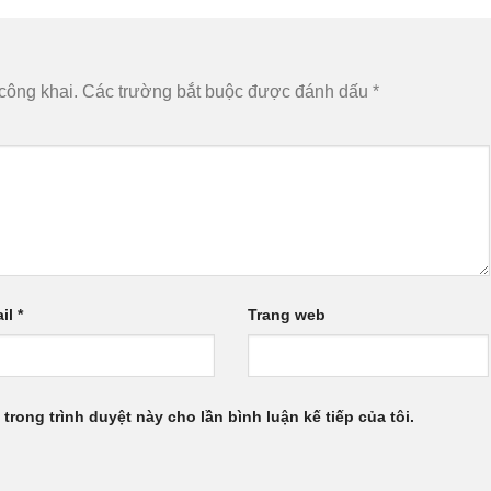
công khai.
Các trường bắt buộc được đánh dấu
*
il
*
Trang web
 trong trình duyệt này cho lần bình luận kế tiếp của tôi.