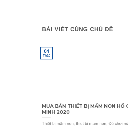
BÀI VIẾT CÙNG CHỦ ĐỀ
04
Th10
MUA BÁN THIẾT BỊ MẦM NON HỒ 
MINH 2020
Thiết bị mầm non, thiet bi mam non, Đồ chơi 