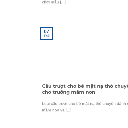
chơi mẫu [...]
07
Th9
Cầu trượt cho bé mặt nạ thỏ chu
cho trường mầm non
Loại cầu trượt cho bé mặt nạ thỏ chuyên dành
mầm non và [...]