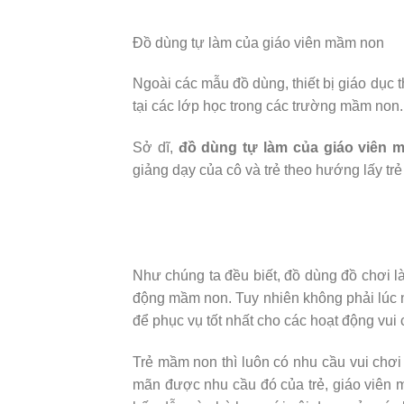
Đồ dùng tự làm của giáo viên mầm non
Ngoài các mẫu đồ dùng, thiết bị giáo dục t
tại các lớp học trong các trường mầm non.
Sở dĩ,
đồ dùng tự làm của giáo viên 
giảng dạy của cô và trẻ theo hướng lấy trẻ
Như chúng ta đều biết, đồ dùng đồ chơi là
động mầm non. Tuy nhiên không phải lúc
để phục vụ tốt nhất cho các hoạt động vui c
Trẻ mầm non thì luôn có nhu cầu vui chơi
mãn được nhu cầu đó của trẻ, giáo viên 