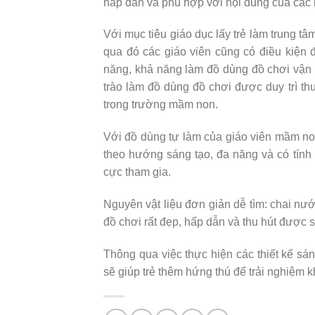
hấp dẫn và phù hợp với nội dung của các 
Với mục tiêu giáo dục lấy trẻ làm trung t
qua đó các giáo viên cũng có điều kiện 
năng, khả năng làm đồ dùng đồ chơi vận
trào làm đồ dùng đồ chơi được duy trì t
trong trường mầm non.
Với đồ dùng tự làm của giáo viên mầm no
theo hướng sáng tạo, đa năng và có tính
cực tham gia.
Nguyên vật liệu đơn giản dễ tìm: chai n
đồ chơi rất đẹp, hấp dẫn và thu hút được s
Thông qua việc thực hiện các thiết kế sá
sẽ giúp trẻ thêm hứng thú để trải nghiệm 