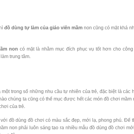
hì
đồ dùng tự làm của giáo viên mầm
non cũng có mặt khá n
mầm non
có mặt là nhằm mục đích phục vụ tốt hơn cho công 
 làm trung tâm.
 một trong số những nhu cầu tự nhiên của trẻ, đặc biệt là các 
 nào chúng ta cũng có thể mục được hết các món đồ chơi mầm
hơi của trẻ.
 với đồ dùng đồ chơi có màu sắc đẹp, mới lạ, phong phú. Để 
mầm non phải luôn sáng tạo ra nhiều mẫu đồ dùng đồ chơi mới